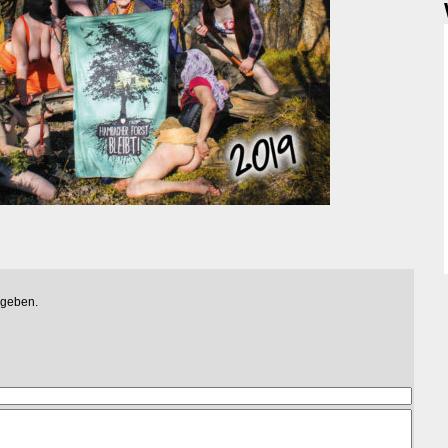
egeben.