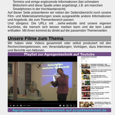
Termine und einige ergänzende Informationen (bei schmalem
Bildschirm wird diese Spalte unten angehängt, z.B. am manchen
Smartphones in der Hochkantansicht).
Auf dieser Seite präsentieren wir neben der Seitenübersicht noch unsere
Film- und Materialsammlungen sowie ausgewählte andere Informationen
und Angebote, die zum Themenbereich passen.
Und übrigens: Die URLs mit ...siehe.website sind unsere eigenen
Kurzlinks, die mensch sich besser merken kann und die kein Label
enthalten. Mit ihnen kommst du direkt auf die passenden Themenseiten.
Unsere Filme zum Thema
Wir haben viele Videos gesammelt oder selbst produziert mit den
Rechercheergebnissen, von Veranstaltungen, Vorträgen, dazu Interviews
und Berichte von Aktionen.
Playlist zur Agrogentechnik auf Youtube
Agrogentechnik-Videobereich auf projektwerkstatt.de