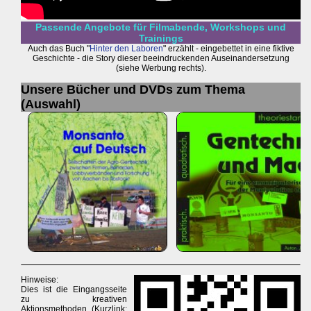
Passende Angebote für Filmabende, Workshops und
Trainings
Auch das Buch "
Hinter den Laboren
" erzählt - eingebettet in eine fiktive
Geschichte - die Story dieser beeindruckenden Auseinandersetzung
(siehe Werbung rechts).
Unsere Bücher und DVDs zum Thema
(Auswahl)
Hinweise:
Dies ist die Eingangsseite
zu kreativen
Aktionsmethoden (Kurzlink: