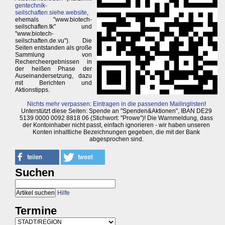
gentechnik-
seilschaften.siehe.website
,
ehemals "www.biotech-
seilschaften.tk" und
"www.biotech-
seilschaften.de.vu"). Die
Seiten entstanden als große
Sammlung von
Rechercheergebnissen in
der heißen Phase der
Auseinandersetzung, dazu
mit Berichten und
Aktionstipps.
Nichts mehr verpassen: Eintragen in die passenden Mailinglisten
!
Unterstützt diese Seiten: Spende an "Spenden&Aktionen", IBAN DE29
5139 0000 0092 8818 06 (Stichwort: "Prowe")! Die Warnmeldung, dass
der Kontoinhaber nicht passt, einfach ignorieren - wir haben unseren
Konten inhaltliche Bezeichnungen gegeben, die mit der Bank
abgesprochen sind.
Suchen
Hilfe
Termine