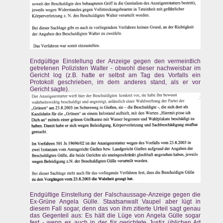
Endgültige Einstellung der Anzeige gegen den vermeintlich
getretenen Polizisten Walter - obwohl dieser nachweisbar im
Gericht log (z.B. hatte er selbst am Tag des Vorfalls ein
Protokoll geschrieben, im dem anderes stand, als er vor
Gericht sagte).
Endgültige Einstellung der Falschaussage-Anzeige gegen die
Ex-Grüne Angela Gülle. Staatsanwalt Vaupel aber lügt in
diesem Fall sogar, denn das von ihm zitierte Urteil sagt genau
das Gegenteil aus: Es hält die Lüge von Angela Gülle sogar
fest - wenn es auch in der für gerichtete Justiz üblichen Art