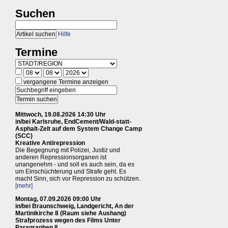
Suchen
Hilfe
Termine
vergangene Termine anzeigen
Mittwoch, 19.08.2026 14:30 Uhr
in/bei Karlsruhe, EndCement/Wald-statt-
Asphalt-Zelt auf dem System Change Camp
(SCC)
Kreative Antirepression
Die Begegnung mit Polizei, Justiz und
anderen Repressionsorganen ist
unangenehm - und soll es auch sein, da es
um Einschüchterung und Strafe geht. Es
macht Sinn, sich vor Repression zu schützen.
[mehr]
Montag, 07.09.2026 09:00 Uhr
in/bei Braunschweig, Landgericht, An der
Martinikirche 8 (Raum siehe Aushang)
Strafprozess wegen des Films Unter
Paragraphen II