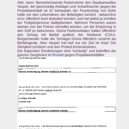
Abb. oben: Bemerkenswerte Parteinahme des Staatsanwaltes
Vaupel, der gleichzeitig Ankläger und Scharfmacher gegen die
Projektwerkstatt ist. Er behauptet, der Faustschlag von Gülle
hätte nur den Lebenskreis der Beteiligten berührt - tatsächlich
ist er öffentlich breit diskutiert worden und hat selbst ja inmitten
der Fußgängerzone stattgefunden. Mehrere Personen waren
damals von der Polizei verhaftet worden, um die Empörung in
den Griff zu bekommen. Grüne Parteisoldaten hatten öffentlich
den Schlag mit Beifall quittiert, der Gießener (CDU)-
Bürgermeister hatte die Schläger-Grüne öffentlich umarmt als
Beifallsgeste. Aber Vaupel hat halt nur ein Ziel im Kopf: Die
Obrigkeit schützen und den Protest kriminalisieren.
Die folgenden Einstellungen sind "vorläufig" und betreffen die
ganzen ZeugInnen im
Prozeß
gegen Projektwerkstättler: