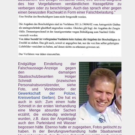
des hier Vorgefallenen verständlichen Hassgefühle zu
verbergen oder zu beschönigen. Auch das sprach eher gegen
einen bewussten Racheakt in Form einer Falschbelastung."
Endgültige Einstellung der
Falschaussage-Anzeige gegen
den damaligen
Staatsschutzbeamten Holger
Schmidt (inzwischen
Personalratsvorsitzender, siehe
Foto, und Vorsitzender der
Gewerkschaft der Polizei,
Kreisverband Gießen
). Die hat es
auch in sich: Zum einen hatte
Schmidt in der ersten Verhandlung
eine Menge absurder Sachen
erzählt, die eindeutig widerlegt
wurden, z.B. dass der Angeklagte
auch den Parteistand mit Wasser
begossen hätte. Ebenso hatte er zugegeben, Fotos gelöscht zu
haben. In der Berufungsverhandlung hatte Staatsanwalt