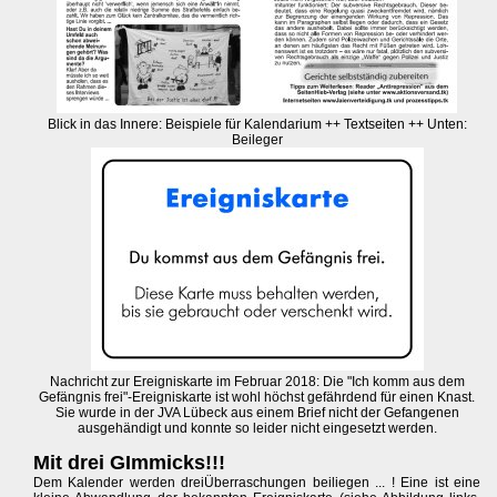
Blick in das Innere: Beispiele für Kalendarium ++ Textseiten ++ Unten:
Beileger
Nachricht zur Ereigniskarte im Februar 2018: Die "Ich komm aus dem
Gefängnis frei"-Ereigniskarte ist wohl höchst gefährdend für einen Knast.
Sie wurde in der JVA Lübeck aus einem Brief nicht der Gefangenen
ausgehändigt und konnte so leider nicht eingesetzt werden.
Mit drei GImmicks!!!
Dem Kalender werden dreiÜberraschungen beiliegen ... ! Eine ist eine