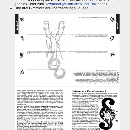
Fehler: Der Ferienplan wurde nicht auf die Innenseite des Titels
gedruck - hier zum
Download (Ausdrucken und Einkleben)
Und drei Gimmicks als Überraschungs-Beilage!