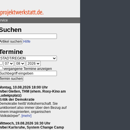
rvice
Suchen
Hilfe
Termine
vergangene Termine anzeigen
Montag, 10.08.2026 18:00 Uhr
in/bei Gießen, THM (ehem. Roxy-Kino am
Ludwigsplatz)
Kritik der Demokratie
Demokratie heißt Volksherrschaft. Sie
funktioniert also immer über den Bezug auf
einem imaginierten, organischen
"Volkskörper".
[mehr]
Mittwoch, 19.08.2026 16:30 Uhr
in/bei Karlsruhe, System Change Camp