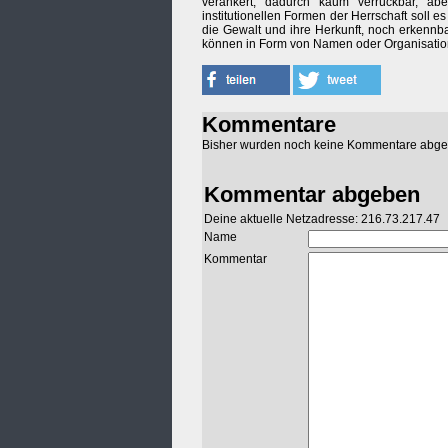
verankert, dadurch kaum verrückbar, a
institutionellen Formen der Herrschaft soll e
die Gewalt und ihre Herkunft, noch erkennbar
können in Form von Namen oder Organisati
Kommentare
Bisher wurden noch keine Kommentare abg
Kommentar abgeben
Deine aktuelle Netzadresse: 216.73.217.47
Name
Kommentar