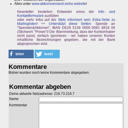
Alles unter
www.aktionsversand.siehe.website
!
Newsletter bestellen: Entweder eines der
Info- und
Kontaktformulare
ausfüllen
oder mehr Infos auf der
Stets informiert sein: Extra-Seite zu
Mailinglisten
! ++
Unterstützt diese Seiten
: Spende an
"Spenden&Aktionen", IBAN DE29 5139 0000 0092 8818 06
(Stichwort: "Prowe")! Die Warnmeldung, dass der Kontoinhaber
nicht passt, einfach ignorieren - wir haben unseren Konten
inhaltliche Bezeichnungen gegeben, die mit der Bank
abgesprochen sind.
Kommentare
Bisher wurden noch keine Kommentare abgegeben.
Kommentar abgeben
Deine aktuelle Netzadresse: 216.73.216.7
Name
Kommentar