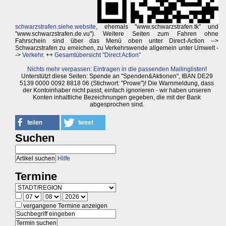
schwarzstrafen.siehe.website
, ehemals "www.schwarzstrafen.tk" und
"www.schwarzstrafen.de.vu"). Weitere Seiten zum Fahren ohne
Fahrschein sind über das Menü oben unter Direct-Action -->
Schwarzstrafen zu erreichen, zu Verkehrswende allgemein unter Umwelt -
->
Verkehr
. ++
Gesamtübersicht "Direct Action"
Nichts mehr verpassen: Eintragen in die passenden Mailinglisten
!
Unterstützt diese Seiten: Spende an "Spenden&Aktionen", IBAN DE29
5139 0000 0092 8818 06 (Stichwort: "Prowe")! Die Warnmeldung, dass
der Kontoinhaber nicht passt, einfach ignorieren - wir haben unseren
Konten inhaltliche Bezeichnungen gegeben, die mit der Bank
abgesprochen sind.
Suchen
Hilfe
Termine
vergangene Termine anzeigen