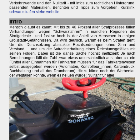
Verkehrswende und den Nulltarif - mit Infos zum rechtlichen Hintergrund,
passenden Materialien, Berichten und Tipps zum Vorgehen. Kurzlink:
schwarzstrafen.siehe.website
Intro
Mensch glaubt es kaum: Mit bis zu 40 Prozent aller Strafprozesse füllen
Verhandlungen wegen "Schwarzfahren" in manchen Regionen die
Strafgerichte - und fast so hoch ist der Anteil von Menschen in einigen
Großstadt-Gefängnissen. Da wird deutlich, warum es beim Strafen geht:
Um die Durchsetzung abstrakter Rechtsordnungen ohne Sinn und
Verstand ... und um die Aufrechterhaltung eines Reichtumsgefälles mit
seinen Folgen. Dabei ist die ganze Sache höchst ineffizient: Je nach
Berechnungen fällt die Zahl zwar etwas unterschiedlich aus, aber ca. ein
Fünftel aller Einnahmen für Fahrkarten müssen für das Fahrkartenwesen
selbst ausgegeben werden (Automaten, Kontrolleur_innen, Kartendruck,
Buchhaltung und all das Drumherum). Hinzu käme noch der Werbeetat,
der wegfallen könnte, wenn es heißen würde: Nulltarif für alle!