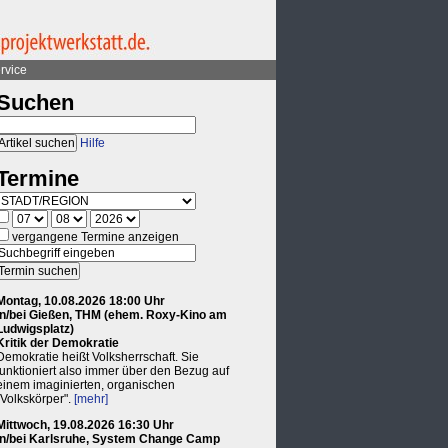
rvice
Suchen
Hilfe
Termine
vergangene Termine anzeigen
Montag, 10.08.2026 18:00 Uhr
in/bei Gießen, THM (ehem. Roxy-Kino am
Ludwigsplatz)
Kritik der Demokratie
Demokratie heißt Volksherrschaft. Sie
funktioniert also immer über den Bezug auf
einem imaginierten, organischen
"Volkskörper".
[mehr]
Mittwoch, 19.08.2026 16:30 Uhr
in/bei Karlsruhe, System Change Camp