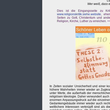
Lu
Wer weiß, dass e
Dies ist die Eingangsseite zu Kri
www.religionskritik.siehe.website
, ehem
Seiten zu Gott, Christentum und ande
Religion, Kirche, Luther zu erreichen. 
In Zeiten sozialer Unsicherheit und einer
höhere Wahrheiten immer wieder an Zugkraft
unter Werte, die außerhalb der menschlichen
religiösen Ideologie. Daher verwundert auch 
enormen Anpassungsdruck auf die einzelnen 
Gedankengebäude immer wieder auch rechte M
weltlichere Interessen verknüpft sind als d