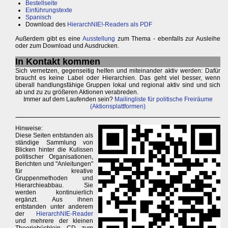
Bestellseite
Einführungstexte
Spanisch
Download des
HierarchNIE!-Readers als PDF
Außerdem gibt es eine
Ausstellung
zum Thema - ebenfalls zur Ausleihe
oder zum Download und Ausdrucken.
In Kontakt kommen
Sich vernetzen, gegenseitig helfen und miteinander aktiv werden: Dafür
braucht es keine Label oder Hierarchien. Das geht viel besser, wenn
überall handlungsfähige Gruppen lokal und regional aktiv sind und sich
ab und zu zu größeren Aktionen verabreden.
Immer auf dem Laufenden sein?
Mailingliste für politische Freiräume
(Aktionsplattformen)
Hinweise:
Diese Seiten entstanden als
ständige Sammlung von
Blicken hinter die Kulissen
politischer Organisationen,
Berichten und "Anleitungen"
für kreative
Gruppenmethoden und
Hierarchieabbau. Sie
werden kontinuierlich
ergänzt. Aus ihnen
entstanden unter anderem
der
HierarchNIE-Reader
und mehrere der kleinen