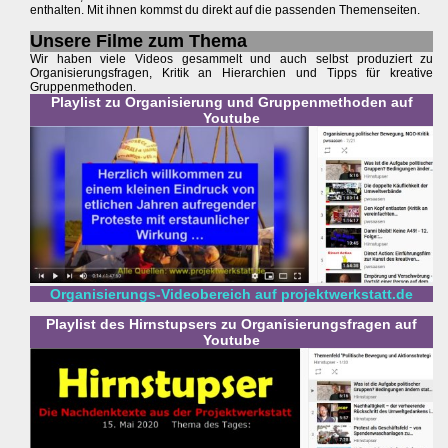
enthalten. Mit ihnen kommst du direkt auf die passenden Themenseiten.
Unsere Filme zum Thema
Wir haben viele Videos gesammelt und auch selbst produziert zu
Organisierungsfragen, Kritik an Hierarchien und Tipps für kreative
Gruppenmethoden.
Playlist zu Organisierung und Gruppenmethoden auf
Youtube
Organisierungs-Videobereich auf projektwerkstatt.de
Playlist des Hirnstupsers zu Organisierungsfragen auf
Youtube