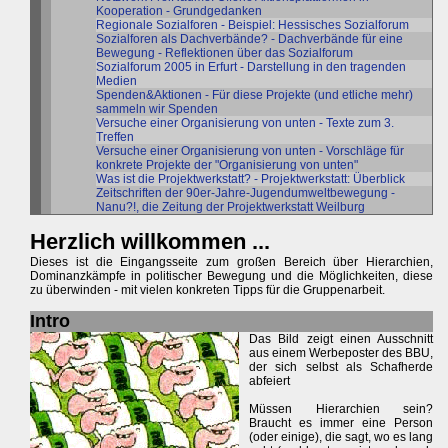
Kooperation - Grundgedanken
Regionale Sozialforen - Beispiel: Hessisches Sozialforum
Sozialforen als Dachverbände? - Dachverbände für eine
Bewegung - Reflektionen über das Sozialforum
Sozialforum 2005 in Erfurt - Darstellung in den tragenden
Medien
Spenden&Aktionen - Für diese Projekte (und etliche mehr)
sammeln wir Spenden
Versuche einer Organisierung von unten - Texte zum 3.
Treffen
Versuche einer Organisierung von unten - Vorschläge für
konkrete Projekte der "Organisierung von unten"
Was ist die Projektwerkstatt? - Projektwerkstatt: Überblick
Zeitschriften der 90er-Jahre-Jugendumweltbewegung -
Nanu?!, die Zeitung der Projektwerkstatt Weilburg
Herzlich willkommen ...
Dieses ist die Eingangsseite zum großen Bereich über Hierarchien,
Dominanzkämpfe in politischer Bewegung und die Möglichkeiten, diese
zu überwinden - mit vielen konkreten Tipps für die Gruppenarbeit.
Intro
Das Bild zeigt einen Ausschnitt
aus einem Werbeposter des BBU,
der sich selbst als Schafherde
abfeiert
Müssen Hierarchien sein?
Braucht es immer eine Person
(oder einige), die sagt, wo es lang