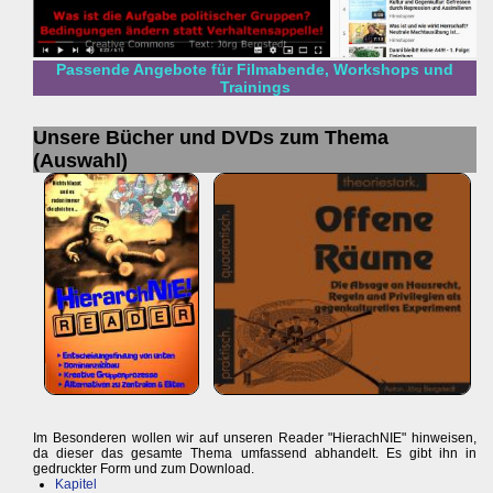
Passende Angebote für Filmabende, Workshops und
Trainings
Unsere Bücher und DVDs zum Thema
(Auswahl)
Im Besonderen wollen wir auf unseren Reader "HierachNIE" hinweisen,
da dieser das gesamte Thema umfassend abhandelt. Es gibt ihn in
gedruckter Form und zum Download.
Kapitel