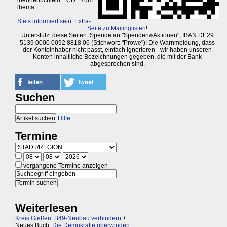
Theoriebüchlein CD zum
Thema.
Stets informiert sein: Extra-
Seite zu Mailinglisten
!
Unterstützt diese Seiten: Spende an "Spenden&Aktionen", IBAN DE29
5139 0000 0092 8818 06 (Stichwort: "Prowe")! Die Warnmeldung, dass
der Kontoinhaber nicht passt, einfach ignorieren - wir haben unseren
Konten inhaltliche Bezeichnungen gegeben, die mit der Bank
abgesprochen sind.
Suchen
Hilfe
Termine
vergangene Termine anzeigen
Weiterlesen
Kreis Gießen: B49-Neubau verhindern
++
Neues Buch:
Die Demokratie überwinden,