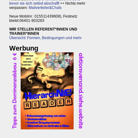
bevor sie sich selbst abschafft
++ Nichts mehr
verpassen:
Mailverteiler&Chats
Neue Mobilnr.: 015511439808), Festnetz
bleibt 06401-903283
WIR STELLEN REFERENT*INNEN UND
TRAINER*INNEN
Übersicht: Formen, Bedingungen und mehr
Werbung