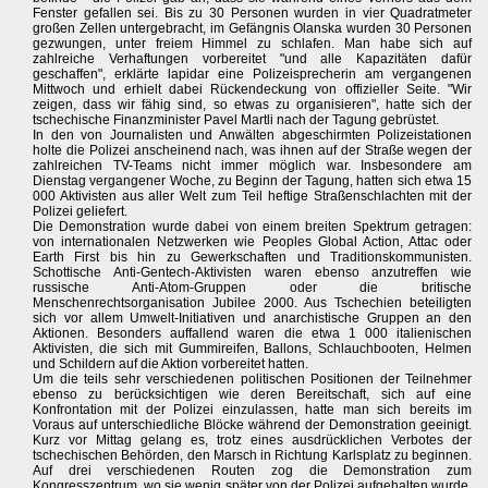
Fenster gefallen sei. Bis zu 30 Personen wurden in vier Quadratmeter
großen Zellen untergebracht, im Gefängnis Olanska wurden 30 Personen
gezwungen, unter freiem Himmel zu schlafen. Man habe sich auf
zahlreiche Verhaftungen vorbereitet "und alle Kapazitäten dafür
geschaffen", erklärte lapidar eine Polizeisprecherin am vergangenen
Mittwoch und erhielt dabei Rückendeckung von offizieller Seite. "Wir
zeigen, dass wir fähig sind, so etwas zu organisieren", hatte sich der
tschechische Finanzminister Pavel Martli nach der Tagung gebrüstet.
In den von Journalisten und Anwälten abgeschirmten Polizeistationen
holte die Polizei anscheinend nach, was ihnen auf der Straße wegen der
zahlreichen TV-Teams nicht immer möglich war. Insbesondere am
Dienstag vergangener Woche, zu Beginn der Tagung, hatten sich etwa 15
000 Aktivisten aus aller Welt zum Teil heftige Straßenschlachten mit der
Polizei geliefert.
Die Demonstration wurde dabei von einem breiten Spektrum getragen:
von internationalen Netzwerken wie Peoples Global Action, Attac oder
Earth First bis hin zu Gewerkschaften und Traditionskommunisten.
Schottische Anti-Gentech-Aktivisten waren ebenso anzutreffen wie
russische Anti-Atom-Gruppen oder die britische
Menschenrechtsorganisation Jubilee 2000. Aus Tschechien beteiligten
sich vor allem Umwelt-Initiativen und anarchistische Gruppen an den
Aktionen. Besonders auffallend waren die etwa 1 000 italienischen
Aktivisten, die sich mit Gummireifen, Ballons, Schlauchbooten, Helmen
und Schildern auf die Aktion vorbereitet hatten.
Um die teils sehr verschiedenen politischen Positionen der Teilnehmer
ebenso zu berücksichtigen wie deren Bereitschaft, sich auf eine
Konfrontation mit der Polizei einzulassen, hatte man sich bereits im
Voraus auf unterschiedliche Blöcke während der Demonstration geeinigt.
Kurz vor Mittag gelang es, trotz eines ausdrücklichen Verbotes der
tschechischen Behörden, den Marsch in Richtung Karlsplatz zu beginnen.
Auf drei verschiedenen Routen zog die Demonstration zum
Kongresszentrum, wo sie wenig später von der Polizei aufgehalten wurde.