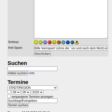
Smileys
Anti-Spam
Suchen
Hilfe
Termine
vergangene Termine anzeigen