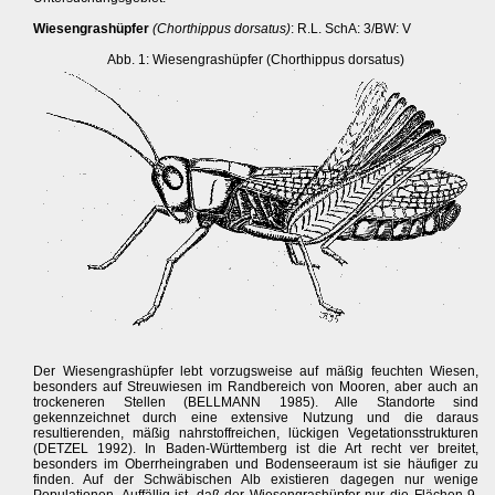
Wiesengrashüpfer
(Chorthippus dorsatus)
: R.L. SchA: 3/BW: V
Abb. 1: Wiesengrashüpfer (Chorthippus dorsatus)
Der Wiesengrashüpfer lebt vorzugsweise auf mäßig feuchten Wiesen,
besonders auf Streuwiesen im Randbereich von Mooren, aber auch an
trockeneren Stellen (BELLMANN 1985). Alle Standorte sind
gekennzeichnet durch eine extensive Nutzung und die daraus
resultierenden, mäßig nahrstoffreichen, lückigen Vegetationsstrukturen
(DETZEL 1992). In Baden-Württemberg ist die Art recht ver breitet,
besonders im Oberrheingraben und Bodenseeraum ist sie häufiger zu
finden. Auf der Schwäbischen Alb existieren dagegen nur wenige