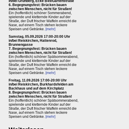
in/bei Grünberg, Ecke B49/Gartenstraße
6. Begegnungsfest: Brücken bauen
zwischen Menschen, nicht für Straßen!
Ein (hoffentlich) schöner Sommerabend,
spielende und kletternde Kinder auf der
Straße, der Duft frischer Waffeln erreicht die
Nase, auf einem Tisch stehen leckere
Speisen und Getränke.
[mehr]
Samstag, 05.09.2026 17:00-20:00 Uhr
in/bei Reiskirchen, Hattenrod,
Brunnengasse
7. Begegnungsfest: Brücken bauen
zwischen Menschen, nicht für Straßen!
Ein (hoffentlich) schöner Spätsommerabend,
spielende und kletternde Kinder auf der
Straße, der Duft frischer Waffeln erreicht die
Nase, auf einem Tisch stehen leckere
Speisen und Getränke.
[mehr]
Freitag, 11.09.2026 17:00-20:00 Uhr
in/bei Reiskirchen, Burkhardsfelden am
Backhaus und auf dem Kirchplatz
8. Begegnungsfest: Brücken bauen
zwischen Menschen, nicht für Straßen!
Ein (hoffentlich) schöner Spätsommerabend,
spielende und kletternde Kinder auf der
Straße, der Duft frischer Waffeln erreicht die
Nase, auf einem Tisch stehen leckere
Speisen und Getränke.
[mehr]