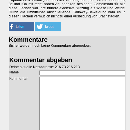
Populationen. Auffällig ist, daß der Wiesengrashüpfer nur die Flächen 9,
8c und lOa mit recht hohen Ahundanzen besiedelt. Gemeinsam für alle
diese Flächen war ihre frühere extensive Nutzung als Wiese und Weide.
Durch die umnittelbar anschließende Galloway-Beweidung kam es in
diesen Flächen vermutlich nicht zu einer Ausbildung von Brachstadien.
Kommentare
Bisher wurden noch keine Kommentare abgegeben.
Kommentar abgeben
Deine aktuelle Netzadresse: 216.73.216.213
Name
Kommentar