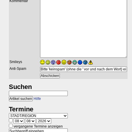
Kommentar
Smileys
Anti-Spam
Suchen
Hilfe
Termine
vergangene Termine anzeigen