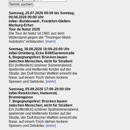
Samstag, 25.07.2026 00:00 bis Sonntag,
09.08.2026 00:00 Uhr
in/bei -Bundesweit-, Frankfurt-Gießen-
Marburg-Erfurt
Tour de Natur 2026
Die Tour de Natur ist 1991 aus dem
Widerstand gegen die "Thüringer-Wald-
Autobahn" entstanden.
[mehr]
Sonntag, 30.08.2026 16:00-20:00 Uhr
in/bei Grünberg, Ecke B49/Gartenstraße
6. Begegnungsfest: Brücken bauen
zwischen Menschen, nicht für Straßen!
Ein (hoffentlich) schöner Sommerabend,
spielende und kletternde Kinder auf der
Straße, der Duft frischer Waffeln erreicht die
Nase, auf einem Tisch stehen leckere
Speisen und Getränke.
[mehr]
Samstag, 05.09.2026 17:00-20:00 Uhr
in/bei Reiskirchen, Hattenrod,
Brunnengasse
7. Begegnungsfest: Brücken bauen
zwischen Menschen, nicht für Straßen!
Ein (hoffentlich) schöner Spätsommerabend,
spielende und kletternde Kinder auf der
Straße, der Duft frischer Waffeln erreicht die
Nase, auf einem Tisch stehen leckere
Speisen und Getränke.
[mehr]