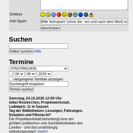
Smileys
Anti-Spam
Suchen
Hilfe
Termine
vergangene Termine anzeigen
Samstag, 24.10.2026 12:00 Uhr
in/bei Reiskirchen, Projektwerkstatt,
Ludwigstr. 11 in Saasen
Tag der Bibliotheken: Lesungen, Führungen,
Debatten und Filmnacht?
Die Projektwerkstatt beherbergt eine der
größten politischen und Sachbibliotheken des
Landes - und das unabhängig
selbstorganisiert.
[mehr]