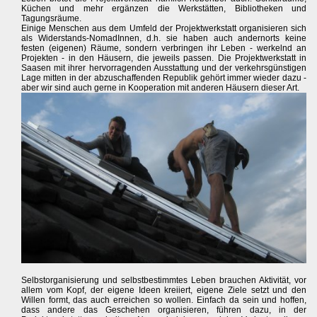
Küchen und mehr ergänzen die Werkstätten, Bibliotheken und
Tagungsräume.
Einige Menschen aus dem Umfeld der Projektwerkstatt organisieren sich
als Widerstands-NomadInnen, d.h. sie haben auch andernorts keine
festen (eigenen) Räume, sondern verbringen ihr Leben - werkelnd an
Projekten - in den Häusern, die jeweils passen. Die Projektwerkstatt in
Saasen mit ihrer hervorragenden Ausstattung und der verkehrsgünstigen
Lage mitten in der abzuschaffenden Republik gehört immer wieder dazu -
aber wir sind auch gerne in Kooperation mit anderen Häusern dieser Art.
Selbstorganisierung und selbstbestimmtes Leben brauchen Aktivität, vor
allem vom Kopf, der eigene Ideen kreiiert, eigene Ziele setzt und den
Willen formt, das auch erreichen so wollen. Einfach da sein und hoffen,
dass andere das Geschehen organisieren, führen dazu, in der