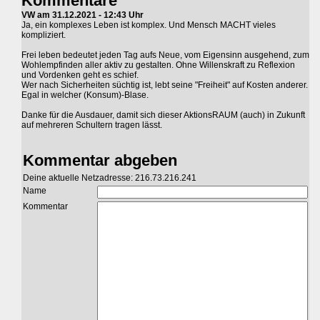
Kommentare
VW am 31.12.2021 - 12:43 Uhr
Ja, ein komplexes Leben ist komplex. Und Mensch MACHT vieles
kompliziert.
Frei leben bedeutet jeden Tag aufs Neue, vom Eigensinn ausgehend, zum
Wohlempfinden aller aktiv zu gestalten. Ohne Willenskraft zu Reflexion
und Vordenken geht es schief.
Wer nach Sicherheiten süchtig ist, lebt seine "Freiheit" auf Kosten anderer.
Egal in welcher (Konsum)-Blase.
Danke für die Ausdauer, damit sich dieser AktionsRAUM (auch) in Zukunft
auf mehreren Schultern tragen lässt.
Kommentar abgeben
Deine aktuelle Netzadresse: 216.73.216.241
Name
Kommentar