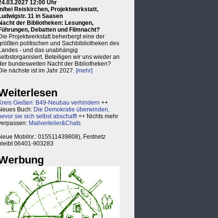
24.03.2027 12:00 Uhr
in/bei Reiskirchen, Projektwerkstatt,
Ludwigstr. 11 in Saasen
Nacht der Bibliotheken: Lesungen,
Führungen, Debatten und Filmnacht?
Die Projektwerkstatt beherbergt eine der
größten politischen und Sachbibliotheken des
Landes - und das unabhängig
selbstorganisiert. Beteiligen wir uns wieder an
der bundesweiten Nacht der Bibliotheken?
Die nächste ist im Jahr 2027.
[mehr]
Weiterlesen
Kreis Gießen: B49-Neubau verhindern
++
Neues Buch:
Die Demokratie überwinden,
bevor sie sich selbst abschafft
++ Nichts mehr
verpassen:
Mailverteiler&Chats
Neue Mobilnr.: 015511439808), Festnetz
bleibt 06401-903283
Werbung