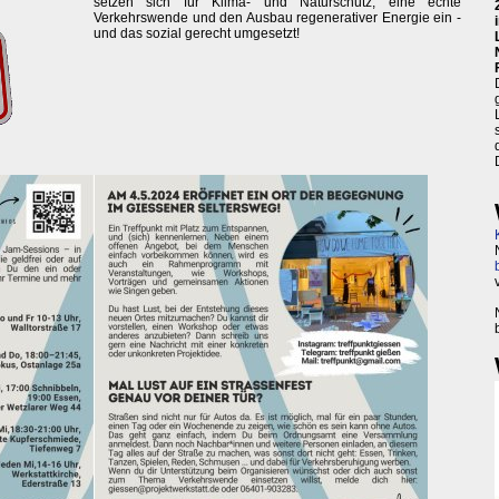
setzen sich für Klima- und Naturschutz, eine echte
Verkehrswende und den Ausbau regenerativer Energie ein -
und das sozial gerecht umgesetzt!