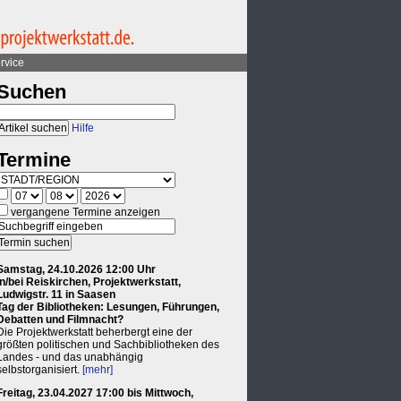
rvice
Suchen
Hilfe
Termine
vergangene Termine anzeigen
Samstag, 24.10.2026 12:00 Uhr
in/bei Reiskirchen, Projektwerkstatt,
Ludwigstr. 11 in Saasen
Tag der Bibliotheken: Lesungen, Führungen,
Debatten und Filmnacht?
Die Projektwerkstatt beherbergt eine der
größten politischen und Sachbibliotheken des
Landes - und das unabhängig
selbstorganisiert.
[mehr]
Freitag, 23.04.2027 17:00 bis Mittwoch,