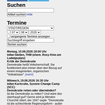
Suchen
Hilfe
Termine
vergangene Termine anzeigen
Montag, 10.08.2026 18:00 Uhr
in/bei Gießen, THM (ehem. Roxy-Kino am
Ludwigsplatz)
Kritik der Demokratie
Demokratie heißt Volksherrschaft. Sie
funktioniert also immer über den Bezug auf
einem imaginierten, organischen
"Volkskörper".
[mehr]
Mittwoch, 19.08.2026 16:30 Uhr
in/bei Karlsruhe, System Change Camp
(SCC)
Demokratie retten oder überwinden?
Ist die Demokratie zu retten? Und wäre das
überhaupt gut? Gerne wird ja Winston
Churchill zitiert, der 1947 sagte: "Demokratie
ist die schlechteste Regierungsform - außer