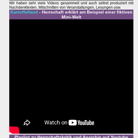
Wir haben sehr viele Videos gesammelt und auch selbst produziert mit
Nachdenktexten, Mitschnitten von Veranstaltungen, Lesungen usw.
Kartoffelland
- Herrschaft erklärt am Beispiel einer fiktiven
Mini-Welt
Playlist zu Herrschaftskritik und Anarchie auf Youtube