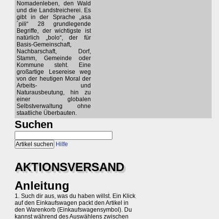
Nomadenleben, den Wald
und die Landstreicherei. Es
gibt in der Sprache „asa
´pili“ 28 grundlegende
Begriffe, der wichtigste ist
natürlich „bolo“, der für
Basis-Gemeinschaft,
Nachbarschaft, Dorf,
Stamm, Gemeinde oder
Kommune steht. Eine
großartige Lesereise weg
von der heutigen Moral der
Arbeits- und
Naturausbeutung, hin zu
einer globalen
Selbstverwaltung ohne
staatliche Überbauten.
Suchen
Hilfe
AKTIONSVERSAND
Anleitung
1. Such dir aus, was du haben willst. Ein Klick
auf den Einkaufswagen packt den Artikel in
den Warenkorb (Einkaufswagensymbol). Du
kannst während des Auswählens zwischen