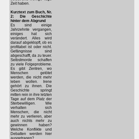
Zeit haben.
Kurztext zum Buch, Nr.
2: Die Geschichte
hinter dem Abgrund
Es sind einige
Jahrzehnte vergangen,
einiges hat sich
verändert. Alles wird
darauf abgeklopft, ob es
profitabel ist oder nicht.
Gefängnisse sind
abgeschafft, da zu teuer.
Selbstmorde schaffen
zu viele Folgeprobleme.
Es gibt Zentren, wo
Menschen getötet
werden, die nicht mehr
leben wollen. Irene
gehört zu ihnen. Die
Geschichte springt
mitten rein in ihre letzten
Tage auf dem Platz der
Sterbewilligen. Wie
verhalten sich
Menschen, die nicht
mehr zu verlieren, aber
auch nichts mehr zu
gewinnen haben?
Welche Konflikte und
Debatten werden hier
ausgetragen?