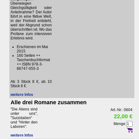
Überwiegen
Gleichgültigkeit oder
Anteilnahme? Der Autor
führt in eine fiktive Welt,
in der Freiheit entsteht,
weil der Abgrund schon
überschritten ist. Wo das
Profane zum intensiven
Erlebnis wird.
Erschienen im Mai
2015
160 Seiten ++
Taschenbuchformat
++ ISBN 978-3-
86747-055-3
Ab 3 Stück 8 €, ab 10
Stück 6 €.
weitere Infos
Alle drei Romane zusammen
"Die Aliens sind
Art.-Nr.: 0604
unter uns",
22,00 €
"Suizidalien"
und "Hinter den
Menge
Laboren".
weitere Infos