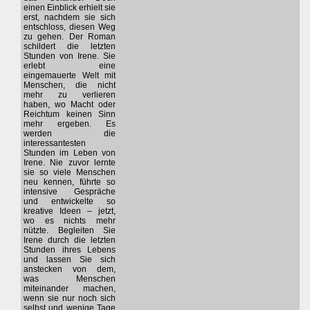
einen Einblick erhielt sie
erst, nachdem sie sich
entschloss, diesen Weg
zu gehen. Der Roman
schildert die letzten
Stunden von Irene. Sie
erlebt eine
eingemauerte Welt mit
Menschen, die nicht
mehr zu verlieren
haben, wo Macht oder
Reichtum keinen Sinn
mehr ergeben. Es
werden die
interessantesten
Stunden im Leben von
Irene. Nie zuvor lernte
sie so viele Menschen
neu kennen, führte so
intensive Gespräche
und entwickelte so
kreative Ideen – jetzt,
wo es nichts mehr
nützte. Begleiten Sie
Irene durch die letzten
Stunden ihres Lebens
und lassen Sie sich
anstecken von dem,
was Menschen
miteinander machen,
wenn sie nur noch sich
selbst und wenige Tage