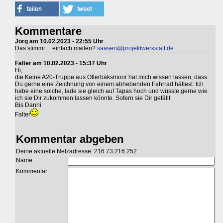
Kommentare
Jörg am 10.02.2023 - 22:55 Uhr
Das stimmt ... einfach mailen?
saasen@projektwerkstatt.de
Falter am 10.02.2023 - 15:37 Uhr
Hi,
die Keine A20-Truppe aus Otterbäksmoor hat mich wissen lassen, dass
Du gerne eine Zeichnung von einem abhebenden Fahrrad hättest. Ich
habe eine solche, lade sie gleich auf Tapas hoch und wüsste gerne wie
ich sie Dir zukommen lassen könnte. Sofern sie Dir gefällt.
Bis Danni
Falter
Kommentar abgeben
Deine aktuelle Netzadresse: 216.73.216.252
Name
Kommentar