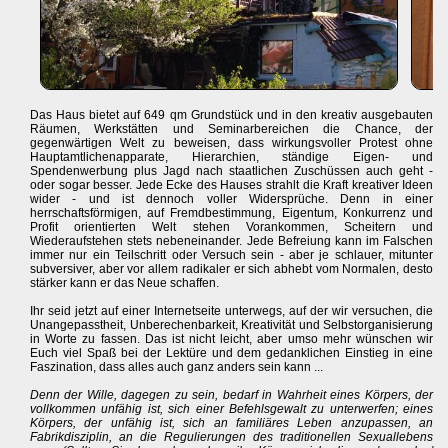
Das Haus bietet auf 649 qm Grundstück und in den kreativ ausgebauten
Räumen, Werkstätten und Seminarbereichen die Chance, der
gegenwärtigen Welt zu beweisen, dass wirkungsvoller Protest ohne
Hauptamtlichenapparate, Hierarchien, ständige Eigen- und
Spendenwerbung plus Jagd nach staatlichen Zuschüssen auch geht -
oder sogar besser. Jede Ecke des Hauses strahlt die Kraft kreativer Ideen
wider - und ist dennoch voller Widersprüche. Denn in einer
herrschaftsförmigen, auf Fremdbestimmung, Eigentum, Konkurrenz und
Profit orientierten Welt stehen Vorankommen, Scheitern und
Wiederaufstehen stets nebeneinander. Jede Befreiung kann im Falschen
immer nur ein Teilschritt oder Versuch sein - aber je schlauer, mitunter
subversiver, aber vor allem radikaler er sich abhebt vom Normalen, desto
stärker kann er das Neue schaffen.
Ihr seid jetzt auf einer Internetseite unterwegs, auf der wir versuchen, die
Unangepasstheit, Unberechenbarkeit, Kreativität und Selbstorganisierung
in Worte zu fassen. Das ist nicht leicht, aber umso mehr wünschen wir
Euch viel Spaß bei der Lektüre und dem gedanklichen Einstieg in eine
Faszination, dass alles auch ganz anders sein kann ...
Denn der Wille, dagegen zu sein, bedarf in Wahrheit eines Körpers, der
vollkommen unfähig ist, sich einer Befehlsgewalt zu unterwerfen; eines
Körpers, der unfähig ist, sich an familiäres Leben anzupassen, an
Fabrikdisziplin, an die Regulierungen des traditionellen Sexuallebens