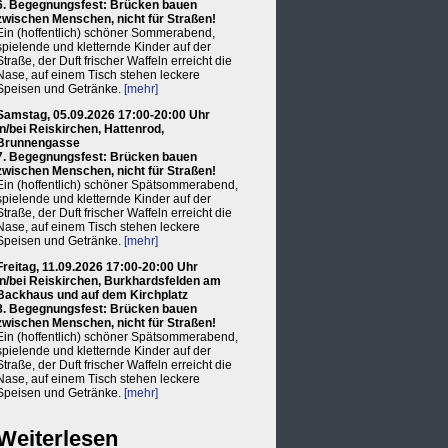
6. Begegnungsfest: Brücken bauen
zwischen Menschen, nicht für Straßen!
Ein (hoffentlich) schöner Sommerabend,
spielende und kletternde Kinder auf der
Straße, der Duft frischer Waffeln erreicht die
Nase, auf einem Tisch stehen leckere
Speisen und Getränke.
[mehr]
Samstag, 05.09.2026 17:00-20:00 Uhr
in/bei Reiskirchen, Hattenrod,
Brunnengasse
7. Begegnungsfest: Brücken bauen
zwischen Menschen, nicht für Straßen!
Ein (hoffentlich) schöner Spätsommerabend,
spielende und kletternde Kinder auf der
Straße, der Duft frischer Waffeln erreicht die
Nase, auf einem Tisch stehen leckere
Speisen und Getränke.
[mehr]
Freitag, 11.09.2026 17:00-20:00 Uhr
in/bei Reiskirchen, Burkhardsfelden am
Backhaus und auf dem Kirchplatz
8. Begegnungsfest: Brücken bauen
zwischen Menschen, nicht für Straßen!
Ein (hoffentlich) schöner Spätsommerabend,
spielende und kletternde Kinder auf der
Straße, der Duft frischer Waffeln erreicht die
Nase, auf einem Tisch stehen leckere
Speisen und Getränke.
[mehr]
Weiterlesen