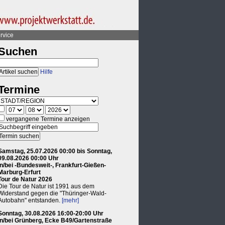
rvice
Suchen
Hilfe
Termine
vergangene Termine anzeigen
Samstag, 25.07.2026 00:00 bis Sonntag,
09.08.2026 00:00 Uhr
in/bei -Bundesweit-, Frankfurt-Gießen-
Marburg-Erfurt
Tour de Natur 2026
Die Tour de Natur ist 1991 aus dem
Widerstand gegen die "Thüringer-Wald-
Autobahn" entstanden.
[mehr]
Sonntag, 30.08.2026 16:00-20:00 Uhr
in/bei Grünberg, Ecke B49/Gartenstraße