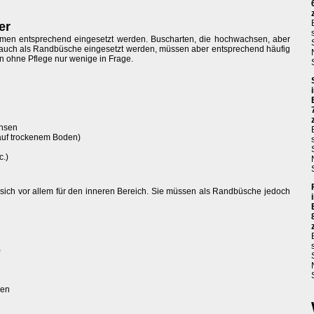
er
rmen entsprechend eingesetzt werden. Buscharten, die hochwachsen, aber
auch als Randbüsche eingesetzt werden, müssen aber entsprechend häufig
n ohne Pflege nur wenige in Frage.
chsen
auf trockenem Boden)
c.)
sich vor allem für den inneren Bereich. Sie müssen als Randbüsche jedoch
)
sen