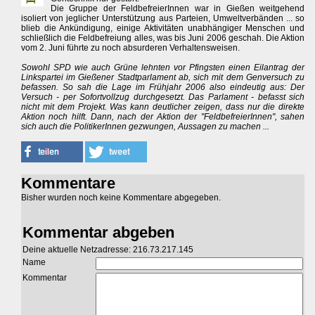
Die Gruppe der FeldbefreierInnen war in Gießen weitgehend
isoliert von jeglicher Unterstützung aus Parteien, Umweltverbänden ... so
blieb die Ankündigung, einige Aktivitäten unabhängiger Menschen und
schließlich die Feldbefreiung alles, was bis Juni 2006 geschah. Die Aktion
vom 2. Juni führte zu noch absurderen Verhaltensweisen.
Sowohl SPD wie auch Grüne lehnten vor Pfingsten einen Eilantrag der
Linkspartei im Gießener Stadtparlament ab, sich mit dem Genversuch zu
befassen. So sah die Lage im Frühjahr 2006 also eindeutig aus: Der
Versuch - per Sofortvollzug durchgesetzt. Das Parlament - befasst sich
nicht mit dem Projekt. Was kann deutlicher zeigen, dass nur die direkte
Aktion noch hilft. Dann, nach der Aktion der "FeldbefreierInnen", sahen
sich auch die PolitikerInnen gezwungen, Aussagen zu machen ...
Kommentare
Bisher wurden noch keine Kommentare abgegeben.
Kommentar abgeben
Deine aktuelle Netzadresse: 216.73.217.145
Name
Kommentar