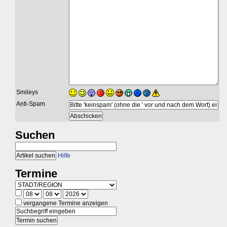
Smileys
Anti-Spam
Suchen
Hilfe
Termine
vergangene Termine anzeigen