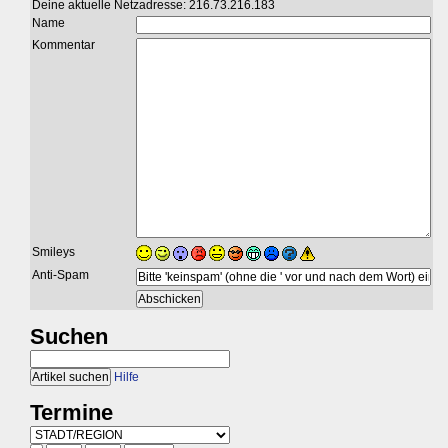
Deine aktuelle Netzadresse: 216.73.216.183
Name
Kommentar
Smileys
Anti-Spam
Suchen
Hilfe
Termine