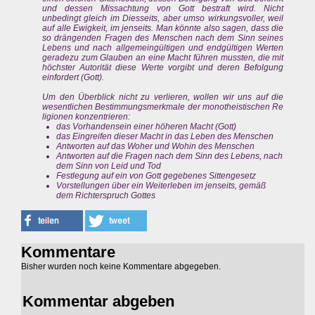
und dessen Missachtung von Gott bestraft wird. Nicht
unbedingt gleich im Diesseits, aber umso wirkungsvoller, weil
auf alle Ewigkeit, im jenseits. Man könnte also sagen, dass die
so drängenden Fragen des Menschen nach dem Sinn seines
Lebens und nach allgemeingültigen und endgültigen Werten
geradezu zum Glauben an eine Macht führen mussten, die mit
höchster Autorität diese Werte vorgibt und deren Befolgung
einfordert (Gott).
Um den Überblick nicht zu verlieren, wollen wir uns auf die
wesentlichen Bestimmungsmerkmale der monotheistischen Re
ligionen konzentrieren:
das Vorhandensein einer höheren Macht (Gott)
das Eingreifen dieser Macht in das Leben des Menschen
Antworten auf das Woher und Wohin des Menschen
Antworten auf die Fragen nach dem Sinn des Lebens, nach
dem Sinn von Leid und Tod
Festlegung auf ein von Gott gegebenes Sittengesetz
Vorstellungen über ein Weiterleben im jenseits, gemäß
dem Richterspruch Gottes
Kommentare
Bisher wurden noch keine Kommentare abgegeben.
Kommentar abgeben