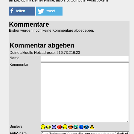
an Laptop mit kleiner Klinke, also z.B. Computer-/Aktivboxen)
Kommentare
Bisher wurden noch keine Kommentare abgegeben.
Kommentar abgeben
Deine aktuelle Netzadresse: 216.73.216.23
Name
Kommentar
Smileys
Anti-Spam