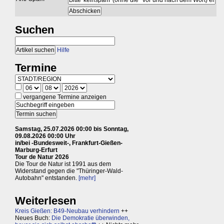
Suchen
Hilfe
Termine
vergangene Termine anzeigen
Samstag, 25.07.2026 00:00 bis Sonntag,
09.08.2026 00:00 Uhr
in/bei -Bundesweit-, Frankfurt-Gießen-
Marburg-Erfurt
Tour de Natur 2026
Die Tour de Natur ist 1991 aus dem
Widerstand gegen die "Thüringer-Wald-
Autobahn" entstanden.
[mehr]
Weiterlesen
Kreis Gießen: B49-Neubau verhindern
++
Neues Buch:
Die Demokratie überwinden,