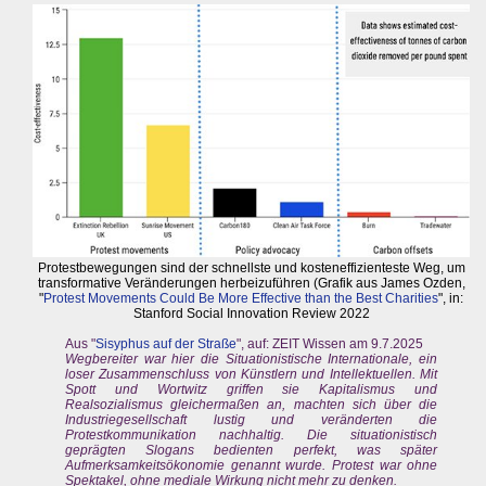
Protestbewegungen sind der schnellste und kosteneffizienteste Weg, um
transformative Veränderungen herbeizuführen (Grafik aus James Ozden,
"
Protest Movements Could Be More Effective than the Best Charities
", in:
Stanford Social Innovation Review 2022
Aus "
Sisyphus auf der Straße
", auf: ZEIT Wissen am 9.7.2025
Wegbereiter war hier die Situationistische Internationale, ein
loser Zusammenschluss von Künstlern und Intellektuellen. Mit
Spott und Wortwitz griffen sie Kapitalismus und
Realsozialismus gleichermaßen an, machten sich über die
Industriegesellschaft lustig und veränderten die
Protestkommunikation nachhaltig. Die situationistisch
geprägten Slogans bedienten perfekt, was später
Aufmerksamkeitsökonomie genannt wurde. Protest war ohne
Spektakel, ohne mediale Wirkung nicht mehr zu denken.