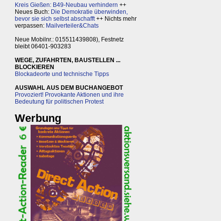
Kreis Gießen: B49-Neubau verhindern
++
Neues Buch:
Die Demokratie überwinden,
bevor sie sich selbst abschafft
++ Nichts mehr
verpassen:
Mailverteiler&Chats
Neue Mobilnr.: 015511439808), Festnetz
bleibt 06401-903283
WEGE, ZUFAHRTEN, BAUSTELLEN ...
BLOCKIEREN
Blockadeorte und technische Tipps
AUSWAHL AUS DEM BUCHANGEBOT
Provoziert! Provokante Aktionen und ihre
Bedeutung für politischen Protest
Werbung