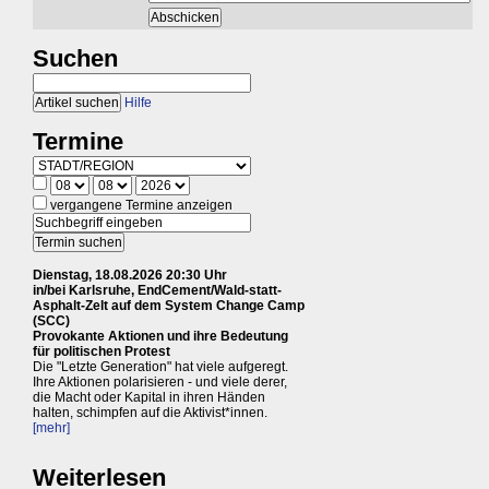
Suchen
Hilfe
Termine
vergangene Termine anzeigen
Dienstag, 18.08.2026 20:30 Uhr
in/bei Karlsruhe, EndCement/Wald-statt-
Asphalt-Zelt auf dem System Change Camp
(SCC)
Provokante Aktionen und ihre Bedeutung
für politischen Protest
Die "Letzte Generation" hat viele aufgeregt.
Ihre Aktionen polarisieren - und viele derer,
die Macht oder Kapital in ihren Händen
halten, schimpfen auf die Aktivist*innen.
[mehr]
Weiterlesen