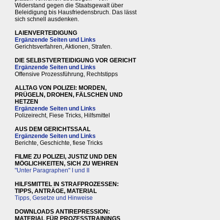
Widerstand gegen die Staatsgewalt über
Beleidigung bis Hausfriedensbruch. Das lässt
sich schnell ausdenken.
LAIENVERTEIDIGUNG
Ergänzende Seiten und Links
Gerichtsverfahren, Aktionen, Strafen.
DIE SELBSTVERTEIDIGUNG VOR GERICHT
Ergänzende Seiten und Links
Offensive Prozessführung, Rechtstipps
ALLTAG VON POLIZEI: MORDEN,
PRÜGELN, DROHEN, FÄLSCHEN UND
HETZEN
Ergänzende Seiten und Links
Polizeirecht, Fiese Tricks, Hilfsmittel
AUS DEM GERICHTSSAAL
Ergänzende Seiten und Links
Berichte, Geschichte, fiese Tricks
FILME ZU POLIZEI, JUSTIZ UND DEN
MÖGLICHKEITEN, SICH ZU WEHREN
"Unter Paragraphen" I und II
HILFSMITTEL IN STRAFPROZESSEN:
TIPPS, ANTRÄGE, MATERIAL
Tipps, Gesetze und Hinweise
DOWNLOADS ANTIREPRESSION:
MATERIAL FÜR PROZESSTRAININGS