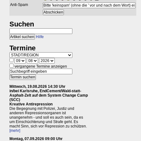
Anti-Spam
Suchen
Hilfe
Termine
vergangene Termine anzeigen
Mittwoch, 19.08.2026 14:30 Uhr
in/bei Karlsruhe, EndCement/Wald-statt-
Asphalt-Zelt auf dem System Change Camp
(SCC)
Kreative Antirepression
Die Begegnung mit Polizei, Justiz und
anderen Repressionsorganen ist
unangenehm - und soll es auch sein, da es
um Einschüchterung und Strafe geht. Es
macht Sinn, sich vor Repression zu schützen.
[mehr]
Montag, 07.09.2026 09:00 Uhr