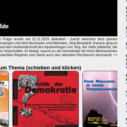
e Frage wurde am 25.11.2025 diskutiert - zuerst zwischen dem grünen
singen und dem Buchautor und Aktivisten, Jörg Bergstedt. Danach ging es
 auf dem Audiomitschnitt des Inputvortrages von Jörg, der dafür plädierte, die
uo festzuhalten. Er belegt, warum es die Demokratie mit ihren Mechanismen
n autoritäre Regimes und damit auch den aktuellen Rechtsruck verursacht. ++
zum Thema (schieben und klicken)