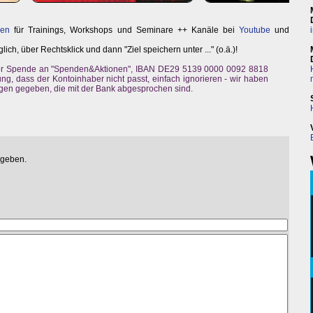
nen
für Trainings, Workshops und Seminare ++ Kanäle bei
Youtube
und
, über Rechtsklick und dann "Ziel speichern unter ..." (o.ä.)!
er Spende an "Spenden&Aktionen", IBAN DE29 5139 0000 0092 8818
ng, dass der Kontoinhaber nicht passt, einfach ignorieren - wir haben
gen gegeben, die mit der Bank abgesprochen sind.
egeben.