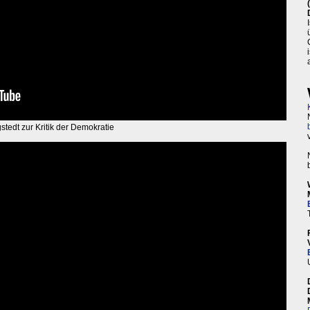
stedt zur Kritik der Demokratie