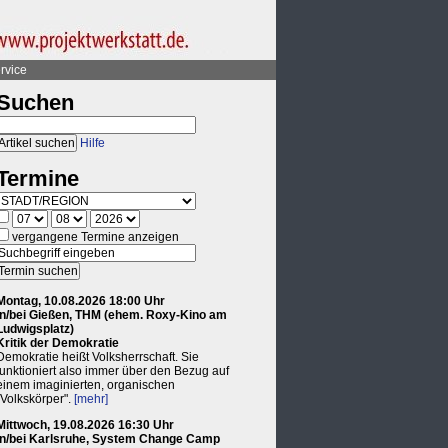
rvice
Suchen
Hilfe
Termine
vergangene Termine anzeigen
Montag, 10.08.2026 18:00 Uhr
in/bei Gießen, THM (ehem. Roxy-Kino am
Ludwigsplatz)
Kritik der Demokratie
Demokratie heißt Volksherrschaft. Sie
funktioniert also immer über den Bezug auf
einem imaginierten, organischen
"Volkskörper".
[mehr]
Mittwoch, 19.08.2026 16:30 Uhr
in/bei Karlsruhe, System Change Camp