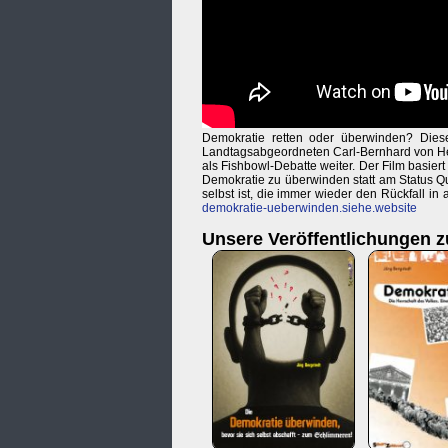
Demokratie retten oder überwinden? Dies
Landtagsabgeordneten Carl-Bernhard von Heu
als Fishbowl-Debatte weiter. Der Film basiert
Demokratie zu überwinden statt am Status Q
selbst ist, die immer wieder den Rückfall i
demokratie-ueberwinden.siehe.website
Unsere Veröffentlichungen 