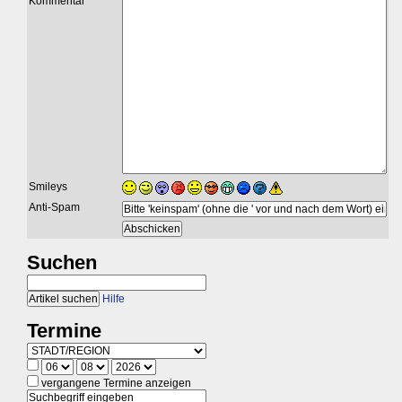
Kommentar
Smileys
Anti-Spam
Suchen
Hilfe
Termine
vergangene Termine anzeigen