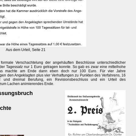
Aus dem Urteil, Seite 21
 formale Verschachtelung der angehäuften Beschlüsse unterschiedlicher
eder Tagessatz nur 1 Euro getragen konnte. So gab es zwar eine mittelhohe
 das machte am Ende dann eben doch nur 100 Euro. Für vier Jahre
en den Angeklagten plus vier Verhaftungen zu Punkten des Verfahrens, 16
nz und dreimal Berufung, ein Revisionsbeschluss und ein Urteil des
r zum Lachen animierendes Ende.
assungsbruch
ichte