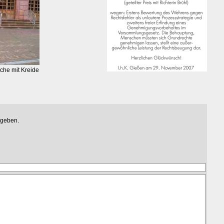
che mit Kreide
egeben.