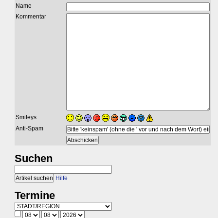
Name
Kommentar
Smileys
Anti-Spam
Suchen
Hilfe
Termine