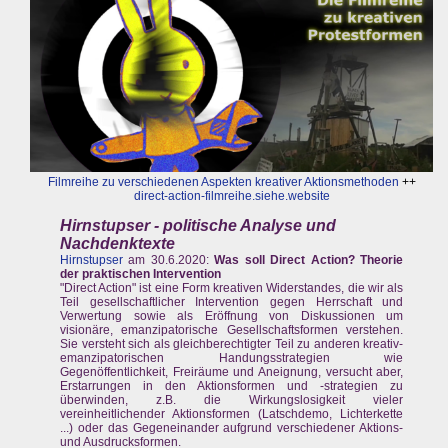
Filmreihe zu verschiedenen Aspekten kreativer Aktionsmethoden
++
direct-action-filmreihe.siehe.website
Hirnstupser - politische Analyse und
Nachdenktexte
Hirnstupser
am 30.6.2020:
Was soll Direct Action? Theorie
der praktischen Intervention
"Direct Action" ist eine Form kreativen Widerstandes, die wir als
Teil gesellschaftlicher Intervention gegen Herrschaft und
Verwertung sowie als Eröffnung von Diskussionen um
visionäre, emanzipatorische Gesellschaftsformen verstehen.
Sie versteht sich als gleichberechtigter Teil zu anderen kreativ-
emanzipatorischen Handungsstrategien wie
Gegenöffentlichkeit, Freiräume und Aneignung, versucht aber,
Erstarrungen in den Aktionsformen und -strategien zu
überwinden, z.B. die Wirkungslosigkeit vieler
vereinheitlichender Aktionsformen (Latschdemo, Lichterkette
...) oder das Gegeneinander aufgrund verschiedener Aktions-
und Ausdrucksformen.