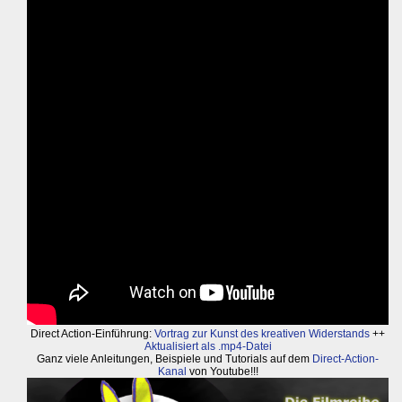
Direct Action-Einführung:
Vortrag zur Kunst des kreativen Widerstands
++
Aktualisiert als .mp4-Datei
Ganz viele Anleitungen, Beispiele und Tutorials auf dem
Direct-Action-
Kanal
von Youtube!!!