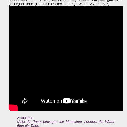
gut Organisierte. (Herkunft des Textes: Junge Welt, 7.2.2009, S. 7)
Aristoteles
Nicht die Taten bewegen die Menschen, sondern die Worte
über die Taten.