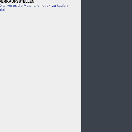
VERKAUFSSTELLEN
Orte, wo es die Materialien direkt zu kaufen
gibt