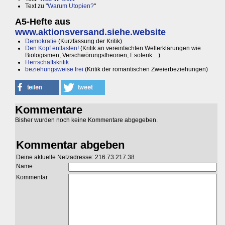
Text zu "
Warum Utopien?
"
A5-Hefte aus
www.aktionsversand.siehe.website
Demokratie
(Kurzfassung der Kritik)
Den Kopf entlasten!
(Kritik an vereinfachten Welterklärungen wie
Biologismen, Verschwörungstheorien, Esoterik ...)
Herrschaftskritik
beziehungsweise frei
(Kritik der romantischen Zweierbeziehungen)
Kommentare
Bisher wurden noch keine Kommentare abgegeben.
Kommentar abgeben
Deine aktuelle Netzadresse: 216.73.217.38
Name
Kommentar