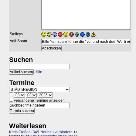
Smileys
Anti-Spam
Suchen
Hilfe
Termine
vergangene Termine anzeigen
Weiterlesen
Kreis Gießen: B49-Neubau verhindern
++