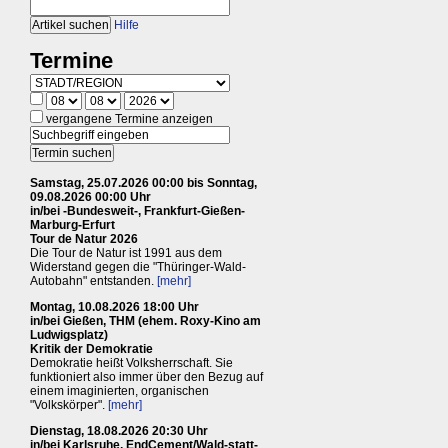
Hilfe
Termine
vergangene Termine anzeigen
Samstag, 25.07.2026 00:00 bis Sonntag,
09.08.2026 00:00 Uhr
in/bei -Bundesweit-, Frankfurt-Gießen-
Marburg-Erfurt
Tour de Natur 2026
Die Tour de Natur ist 1991 aus dem
Widerstand gegen die "Thüringer-Wald-
Autobahn" entstanden.
[mehr]
Montag, 10.08.2026 18:00 Uhr
in/bei Gießen, THM (ehem. Roxy-Kino am
Ludwigsplatz)
Kritik der Demokratie
Demokratie heißt Volksherrschaft. Sie
funktioniert also immer über den Bezug auf
einem imaginierten, organischen
"Volkskörper".
[mehr]
Dienstag, 18.08.2026 20:30 Uhr
in/bei Karlsruhe, EndCement/Wald-statt-