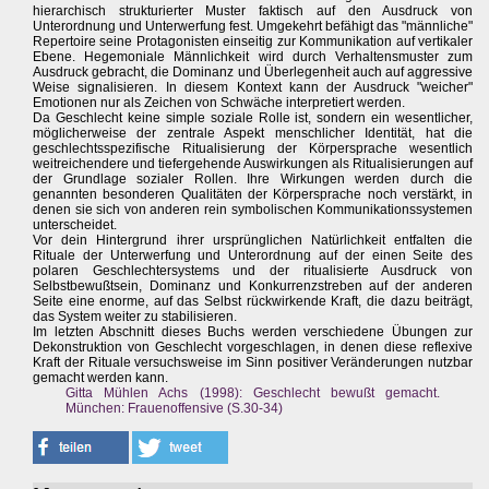
hierarchisch strukturierter Muster faktisch auf den Ausdruck von
Unterordnung und Unterwerfung fest. Umgekehrt befähigt das "männliche"
Repertoire seine Protagonisten einseitig zur Kommunikation auf vertikaler
Ebene. Hegemoniale Männlichkeit wird durch Verhaltensmuster zum
Ausdruck gebracht, die Dominanz und Überlegenheit auch auf aggressive
Weise signalisieren. In diesem Kontext kann der Ausdruck "weicher"
Emotionen nur als Zeichen von Schwäche interpretiert werden.
Da Geschlecht keine simple soziale Rolle ist, sondern ein wesentlicher,
möglicherweise der zentrale Aspekt menschlicher Identität, hat die
geschlechtsspezifische Ritualisierung der Körpersprache wesentlich
weitreichendere und tiefergehende Auswirkungen als Ritualisierungen auf
der Grundlage sozialer Rollen. Ihre Wirkungen werden durch die
genannten besonderen Qualitäten der Körpersprache noch verstärkt, in
denen sie sich von anderen rein symbolischen Kommunikationssystemen
unterscheidet.
Vor dein Hintergrund ihrer ursprünglichen Natürlichkeit entfalten die
Rituale der Unterwerfung und Unterordnung auf der einen Seite des
polaren Geschlechtersystems und der ritualisierte Ausdruck von
Selbstbewußtsein, Dominanz und Konkurrenzstreben auf der anderen
Seite eine enorme, auf das Selbst rückwirkende Kraft, die dazu beiträgt,
das System weiter zu stabilisieren.
Im letzten Abschnitt dieses Buchs werden verschiedene Übungen zur
Dekonstruktion von Geschlecht vorgeschlagen, in denen diese reflexive
Kraft der Rituale versuchsweise im Sinn positiver Veränderungen nutzbar
gemacht werden kann.
Gitta Mühlen Achs (1998): Geschlecht bewußt gemacht.
München: Frauenoffensive (S.30-34)