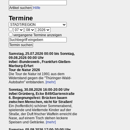
Hilfe
Termine
vergangene Termine anzeigen
Samstag, 25.07.2026 00:00 bis Sonntag,
09.08.2026 00:00 Uhr
in/bei -Bundesweit-, Frankfurt-Gießen-
Marburg-Erfurt
Tour de Natur 2026
Die Tour de Natur ist 1991 aus dem
Widerstand gegen die "Thüringer-Wald-
Autobahn" entstanden.
[mehr]
Sonntag, 30.08.2026 16:00-20:00 Uhr
in/bei Grünberg, Ecke B49/Gartenstraße
6. Begegnungsfest: Brücken bauen
zwischen Menschen, nicht für Straßen!
Ein (hoffentlich) schöner Sommerabend,
spielende und kletternde Kinder auf der
Straße, der Duft frischer Waffeln erreicht die
Nase, auf einem Tisch stehen leckere
Speisen und Getränke.
[mehr]
Samstag, 05.09.2026 17:00-20:00 Uhr