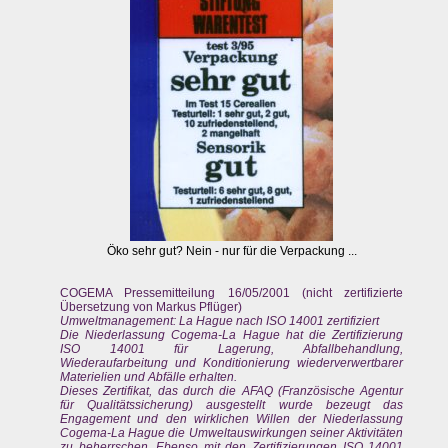
Öko sehr gut? Nein - nur für die Verpackung ...
COGEMA Pressemitteilung 16/05/2001 (nicht zertifizierte
Übersetzung von Markus Pflüger)
Umweltmanagement: La Hague nach ISO 14001 zertifiziert
Die Niederlassung Cogema-La Hague hat die Zertifizierung
ISO 14001 für Lagerung, Abfallbehandlung,
Wiederaufarbeitung und Konditionierung wiederverwertbarer
Materielien und Abfälle erhalten.
Dieses Zertifikat, das durch die AFAQ (Französische Agentur
für Qualitätssicherung) ausgestellt wurde bezeugt das
Engagement und den wirklichen Willen der Niederlassung
Cogema-La Hague die Umweltauswirkungen seiner Aktivitäten
zu beherrschen. Ebenso mit den Zertifizierungen ISO 14001