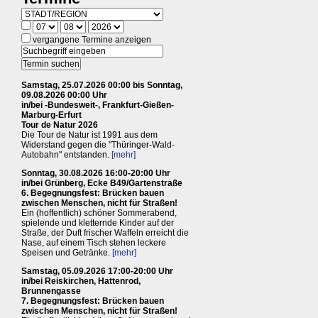
vergangene Termine anzeigen
Samstag, 25.07.2026 00:00 bis Sonntag,
09.08.2026 00:00 Uhr
in/bei -Bundesweit-, Frankfurt-Gießen-
Marburg-Erfurt
Tour de Natur 2026
Die Tour de Natur ist 1991 aus dem
Widerstand gegen die "Thüringer-Wald-
Autobahn" entstanden.
[mehr]
Sonntag, 30.08.2026 16:00-20:00 Uhr
in/bei Grünberg, Ecke B49/Gartenstraße
6. Begegnungsfest: Brücken bauen
zwischen Menschen, nicht für Straßen!
Ein (hoffentlich) schöner Sommerabend,
spielende und kletternde Kinder auf der
Straße, der Duft frischer Waffeln erreicht die
Nase, auf einem Tisch stehen leckere
Speisen und Getränke.
[mehr]
Samstag, 05.09.2026 17:00-20:00 Uhr
in/bei Reiskirchen, Hattenrod,
Brunnengasse
7. Begegnungsfest: Brücken bauen
zwischen Menschen, nicht für Straßen!