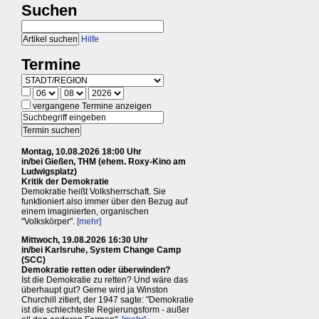
Suchen
Hilfe
Termine
vergangene Termine anzeigen
Montag, 10.08.2026 18:00 Uhr
in/bei Gießen, THM (ehem. Roxy-Kino am
Ludwigsplatz)
Kritik der Demokratie
Demokratie heißt Volksherrschaft. Sie
funktioniert also immer über den Bezug auf
einem imaginierten, organischen
"Volkskörper".
[mehr]
Mittwoch, 19.08.2026 16:30 Uhr
in/bei Karlsruhe, System Change Camp
(SCC)
Demokratie retten oder überwinden?
Ist die Demokratie zu retten? Und wäre das
überhaupt gut? Gerne wird ja Winston
Churchill zitiert, der 1947 sagte: "Demokratie
ist die schlechteste Regierungsform - außer