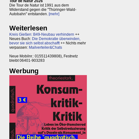
Tour de Natur 2026
Die Tour de Natur ist 1991 aus dem
Widerstand gegen die "Thüringer-Wald-
Autobahn" entstanden.
[mehr]
Weiterlesen
Kreis Gießen: B49-Neubau verhindern
++
Neues Buch:
Die Demokratie überwinden,
bevor sie sich selbst abschafft
++ Nichts mehr
verpassen:
Mailverteiler&Chats
Neue Mobilnr.: 015511439808), Festnetz
bleibt 06401-903283
Werbung