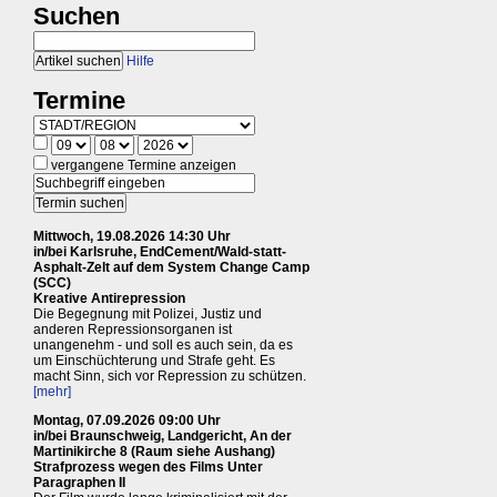
Suchen
Hilfe
Termine
vergangene Termine anzeigen
Mittwoch, 19.08.2026 14:30 Uhr
in/bei Karlsruhe, EndCement/Wald-statt-
Asphalt-Zelt auf dem System Change Camp
(SCC)
Kreative Antirepression
Die Begegnung mit Polizei, Justiz und
anderen Repressionsorganen ist
unangenehm - und soll es auch sein, da es
um Einschüchterung und Strafe geht. Es
macht Sinn, sich vor Repression zu schützen.
[mehr]
Montag, 07.09.2026 09:00 Uhr
in/bei Braunschweig, Landgericht, An der
Martinikirche 8 (Raum siehe Aushang)
Strafprozess wegen des Films Unter
Paragraphen II