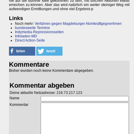
nie auf die dumme Idee gekommen zu sein, mit solchen Aktionen etwas
erreichen zu können. Aber das wird natürlich ein weiter steiniger Weg mit
aufwendigen Ermittlungen und ohne viel Ergebnis:p
Links
Noch mehr:
Verfahren gegen Magdeburger AtomkraftgegnerInnen
bundesweite Termine
Indymedia-Repressionsseiten
Infoladen-MD
Direct Action-Seite
Kommentare
Bisher wurden noch keine Kommentare abgegeben.
Kommentar abgeben
Deine aktuelle Netzadresse: 216.73.217.123
Name
Kommentar