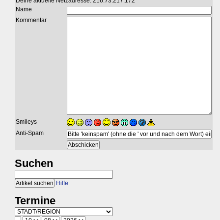
Deine aktuelle Netzadresse: 216.73.217.172
Name
Kommentar
Smileys
Anti-Spam
Suchen
Hilfe
Termine