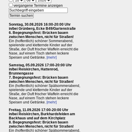
vergangene Termine anzeigen
Sonntag, 30.08.2026 16:00-20:00 Uhr
in/bei Grünberg, Ecke B49/Gartenstraße
6. Begegnungsfest: Brücken bauen
zwischen Menschen, nicht für Straßen!
Ein (hoffentlich) schöner Sommerabend,
spielende und kletternde Kinder auf der
Straße, der Duft frischer Waffeln erreicht die
Nase, auf einem Tisch stehen leckere
Speisen und Getränke.
[mehr]
Samstag, 05.09.2026 17:00-20:00 Uhr
in/bei Reiskirchen, Hattenrod,
Brunnengasse
7. Begegnungsfest: Brücken bauen
zwischen Menschen, nicht für Straßen!
Ein (hoffentlich) schöner Spätsommerabend,
spielende und kletternde Kinder auf der
Straße, der Duft frischer Waffeln erreicht die
Nase, auf einem Tisch stehen leckere
Speisen und Getränke.
[mehr]
Freitag, 11.09.2026 17:00-20:00 Uhr
in/bei Reiskirchen, Burkhardsfelden am
Backhaus und auf dem Kirchplatz
8. Begegnungsfest: Brücken bauen
zwischen Menschen, nicht für Straßen!
Ein (hoffentlich) schöner Spätsommerabend,