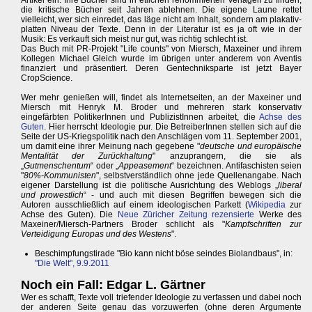
Artikel ein. Ihre Bücher sind in etlichen renommierten Verlagen zu finden,
die kritische Bücher seit Jahren ablehnen. Die eigene Laune rettet
vielleicht, wer sich einredet, das läge nicht am Inhalt, sondern am plakativ-
platten Niveau der Texte. Denn in der Literatur ist es ja oft wie in der
Musik: Es verkauft sich meist nur gut, was richtig schlecht ist.
Das Buch mit PR-Projekt "Life counts" von Miersch, Maxeiner und ihrem
Kollegen Michael Gleich wurde im übrigen unter anderem von Aventis
finanziert und präsentiert. Deren Gentechniksparte ist jetzt Bayer
CropScience.
Wer mehr genießen will, findet als Internetseiten, an der Maxeiner und
Miersch mit Henryk M. Broder und mehreren stark konservativ
eingefärbten PolitikerInnen und PublizistInnen arbeitet, die
Achse des
Guten
. Hier herrscht Ideologie pur. Die BetreiberInnen stellen sich auf die
Seite der US-Kriegspolitik nach den Anschlägen vom 11. September 2001,
um damit eine ihrer Meinung nach gegebene "
deutsche und europäische
Mentalität der Zurückhaltung
" anzuprangern, die sie als
„
Gutmenschentum
“ oder „
Appeasement
“ bezeichnen. Antifaschisten seien
"
80%-Kommunisten
", selbstverständlich ohne jede Quellenangabe. Nach
eigener Darstellung ist die politische Ausrichtung des Weblogs „
liberal
und prowestlich
“ - und auch mit diesen Begriffen bewegen sich die
Autoren ausschließlich auf einem ideologischen Parkett (
Wikipedia
zur
Achse des Guten). Die
Neue Züricher Zeitung rezensierte
Werke des
Maxeiner/Miersch-Partners Broder schlicht als "
Kampfschriften zur
Verteidigung Europas und des Westens
".
Beschimpfungstirade "Bio kann nicht böse seindes Biolandbaus", in:
"Die Welt", 9.9.2011
Noch ein Fall: Edgar L. Gärtner
Wer es schafft, Texte voll triefender Ideologie zu verfassen und dabei noch
der anderen Seite genau das vorzuwerfen (ohne deren Argumente