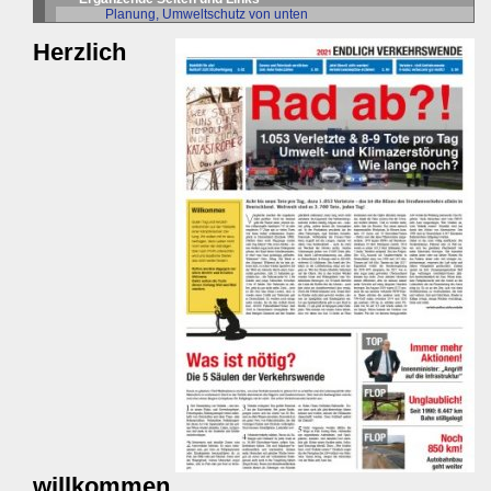
Planung, Umweltschutz von unten
Herzlich
willkommen ...