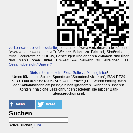
verkehrswende.siehe.website
, ehemals "www.verkehrswende.tk" und
"www.verkehrswende.de.vu"). Weitere Seiten zu Fahrrad, Straßenbahn,
Auto, Barrierefreiheit, ÖPNV, Gehzeugen und anderen Aktionen sind über
das Menü oben unter Umwelt --> Verkehr zu erreichen. ++
Gesamtübersicht "Umwelt"
Stets informiert sein: Extra-Seite zu Mailinglisten
!
Unterstützt diese Seiten: Spende an "Spenden&Aktionen", IBAN DE29
5139 0000 0092 8818 06 (Stichwort: "Prowe")! Die Warnmeldung, dass
der Kontoinhaber nicht passt, einfach ignorieren - wir haben unseren
Konten inhaltliche Bezeichnungen gegeben, die mit der Bank
abgesprochen sind.
Suchen
Hilfe