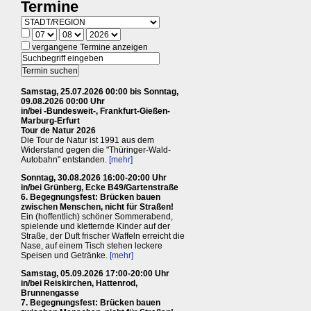
Termine
vergangene Termine anzeigen
Samstag, 25.07.2026 00:00 bis Sonntag,
09.08.2026 00:00 Uhr
in/bei -Bundesweit-, Frankfurt-Gießen-
Marburg-Erfurt
Tour de Natur 2026
Die Tour de Natur ist 1991 aus dem
Widerstand gegen die "Thüringer-Wald-
Autobahn" entstanden.
[mehr]
Sonntag, 30.08.2026 16:00-20:00 Uhr
in/bei Grünberg, Ecke B49/Gartenstraße
6. Begegnungsfest: Brücken bauen
zwischen Menschen, nicht für Straßen!
Ein (hoffentlich) schöner Sommerabend,
spielende und kletternde Kinder auf der
Straße, der Duft frischer Waffeln erreicht die
Nase, auf einem Tisch stehen leckere
Speisen und Getränke.
[mehr]
Samstag, 05.09.2026 17:00-20:00 Uhr
in/bei Reiskirchen, Hattenrod,
Brunnengasse
7. Begegnungsfest: Brücken bauen