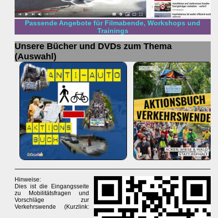
Passende Angebote für Filmabende, Workshops und
Trainings
Unsere Bücher und DVDs zum Thema
(Auswahl)
Hinweise:
Dies ist die Eingangsseite
zu Mobilitätsfragen und
Vorschläge zur
Verkehrswende (Kurzlink: