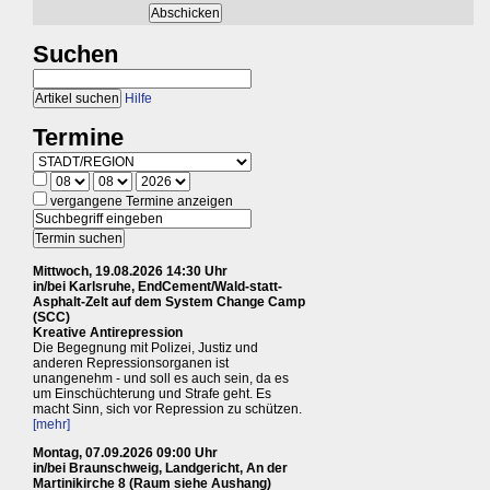
Suchen
Hilfe
Termine
vergangene Termine anzeigen
Mittwoch, 19.08.2026 14:30 Uhr
in/bei Karlsruhe, EndCement/Wald-statt-
Asphalt-Zelt auf dem System Change Camp
(SCC)
Kreative Antirepression
Die Begegnung mit Polizei, Justiz und
anderen Repressionsorganen ist
unangenehm - und soll es auch sein, da es
um Einschüchterung und Strafe geht. Es
macht Sinn, sich vor Repression zu schützen.
[mehr]
Montag, 07.09.2026 09:00 Uhr
in/bei Braunschweig, Landgericht, An der
Martinikirche 8 (Raum siehe Aushang)