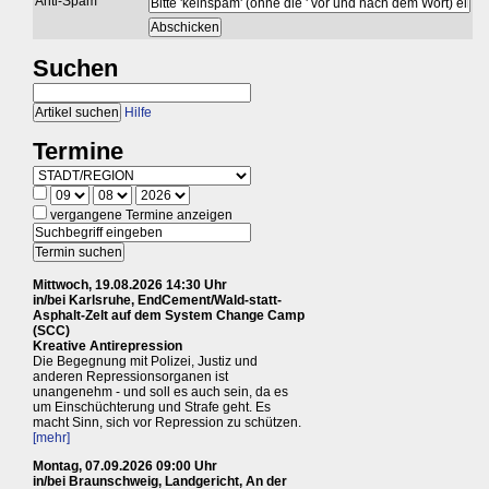
Anti-Spam
Suchen
Hilfe
Termine
vergangene Termine anzeigen
Mittwoch, 19.08.2026 14:30 Uhr
in/bei Karlsruhe, EndCement/Wald-statt-
Asphalt-Zelt auf dem System Change Camp
(SCC)
Kreative Antirepression
Die Begegnung mit Polizei, Justiz und
anderen Repressionsorganen ist
unangenehm - und soll es auch sein, da es
um Einschüchterung und Strafe geht. Es
macht Sinn, sich vor Repression zu schützen.
[mehr]
Montag, 07.09.2026 09:00 Uhr
in/bei Braunschweig, Landgericht, An der