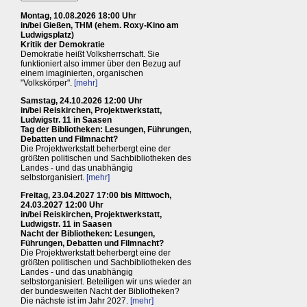
Montag, 10.08.2026 18:00 Uhr
in/bei Gießen, THM (ehem. Roxy-Kino am
Ludwigsplatz)
Kritik der Demokratie
Demokratie heißt Volksherrschaft. Sie
funktioniert also immer über den Bezug auf
einem imaginierten, organischen
"Volkskörper".
[mehr]
Samstag, 24.10.2026 12:00 Uhr
in/bei Reiskirchen, Projektwerkstatt,
Ludwigstr. 11 in Saasen
Tag der Bibliotheken: Lesungen, Führungen,
Debatten und Filmnacht?
Die Projektwerkstatt beherbergt eine der
größten politischen und Sachbibliotheken des
Landes - und das unabhängig
selbstorganisiert.
[mehr]
Freitag, 23.04.2027 17:00 bis Mittwoch,
24.03.2027 12:00 Uhr
in/bei Reiskirchen, Projektwerkstatt,
Ludwigstr. 11 in Saasen
Nacht der Bibliotheken: Lesungen,
Führungen, Debatten und Filmnacht?
Die Projektwerkstatt beherbergt eine der
größten politischen und Sachbibliotheken des
Landes - und das unabhängig
selbstorganisiert. Beteiligen wir uns wieder an
der bundesweiten Nacht der Bibliotheken?
Die nächste ist im Jahr 2027.
[mehr]