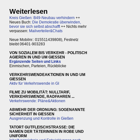
Weiterlesen
Kreis Gießen: B49-Neubau verhindern
++
Neues Buch:
Die Demokratie überwinden,
bevor sie sich selbst abschafft
++ Nichts mehr
verpassen:
Mailverteiler&Chats
Neue Mobilnr.: 015511439808), Festnetz
bleibt 06401-903283
VON SOZIALEM BIS VERKEHR - POLITISCH
AGIEREN IN UND UM GIESSEN
Ergänzende Seiten und Links
Einmischen, Parteien, Rückblicke
VERKEHRSWENDEAKTIONEN IN UND UM
GIESSEN
Aktiv für Verkehrswende in GI
FILME ZU MOBILITÄT: NULLTARIF,
VERKEHRSWENDE, RADFAHREN ...
Verkehrswende: Pläne&Aktionen
ABWEHR DER ORDNUNG: SOGENANNTE
SICHERHEIT IN GIESSEN
Ausgrenzung und Kontrolle in Gießen
TATORT GUTFLEISCHSTRASSE: DIE
NAMEN DER TÄTERINNEN IN ROBE UND
UNIFORM