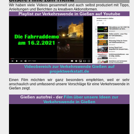
Wir haben viele Videos gesammelt und auch selbst produziert mit Tipps,
Anleitungen und Berichten zu kreativen Aktionsformen.
Playlist zur Verkehrswende in Gießen auf Youtube
Videobereich zur Verkehrswende Gießen auf
projektwerkstatt.de
Einen Film möchten wir ganz besonders empfehlen, weil er sehr
anschaulich und umfassend unsere Vorschläge für eine Verkehrswende in
Gießen zeigt.
Gießen autofrei - der
Film über unsere Ideen zur
Verkehrswende in Gießen