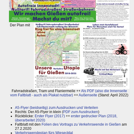
Der Plan mit
Fahrradstraßen, Tram und Flaniermeile ++
Als PDF (also die Innenseite
vom Faltblatt - auch als Plakat nutzbar)
++
Außenseite
(Stand: April 2022)
A5-Flyer (beidseitig) zum Ausdrucken und Verteilen
Rechts: Der A5-Flyer in klein (
PDF zum Ausdrucken
)
Rückblicke:
Erster Flyer (2017)
++
erster gedrucker Plan (2018,
überarbeitet 2020)
Faltblatt mit den
Folien des Vortrags zu Verkehrswende in Gießen
am
27.2.2020
Verkehrswendeplan fürs Wiesecktal