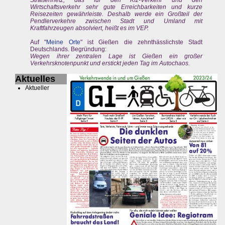
Straßennetz, das für den Kfz-Verkehr und den
Wirtschaftsverkehr sehr gute Erreichbarkeiten und kurze
Reisezeiten gewährleiste. Deshalb werde ein Großteil der
Pendlerverkehre zwischen Stadt und Umland mit
Kraftfahrzeugen absolviert, heißt es im VEP.
Auf "
Meine Orte
" ist Gießen die zehnthässlichste Stadt
Deutschlands. Begründung:
Wegen ihrer zentralen Lage ist Gießen ein großer
Verkehrsknotenpunkt und erstickt jeden Tag im Autochaos.
Aktuelles
Aktueller