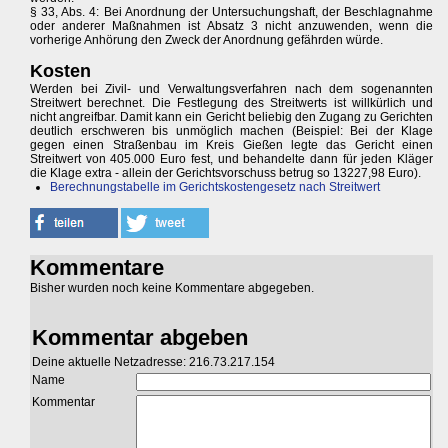
§ 33, Abs. 4: Bei Anordnung der Untersuchungshaft, der Beschlagnahme
oder anderer Maßnahmen ist Absatz 3 nicht anzuwenden, wenn die
vorherige Anhörung den Zweck der Anordnung gefährden würde.
Kosten
Werden bei Zivil- und Verwaltungsverfahren nach dem sogenannten
Streitwert berechnet. Die Festlegung des Streitwerts ist willkürlich und
nicht angreifbar. Damit kann ein Gericht beliebig den Zugang zu Gerichten
deutlich erschweren bis unmöglich machen (Beispiel: Bei der Klage
gegen einen Straßenbau im Kreis Gießen legte das Gericht einen
Streitwert von 405.000 Euro fest, und behandelte dann für jeden Kläger
die Klage extra - allein der Gerichtsvorschuss betrug so 13227,98 Euro).
Berechnungstabelle im Gerichtskostengesetz nach Streitwert
Kommentare
Bisher wurden noch keine Kommentare abgegeben.
Kommentar abgeben
Deine aktuelle Netzadresse: 216.73.217.154
Name
Kommentar