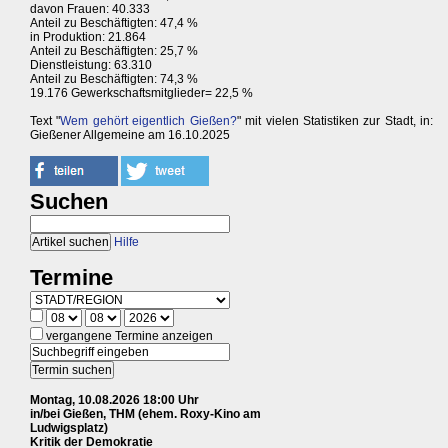
davon Frauen: 40.333
Anteil zu Beschäftigten: 47,4 %
in Produktion: 21.864
Anteil zu Beschäftigten: 25,7 %
Dienstleistung: 63.310
Anteil zu Beschäftigten: 74,3 %
19.176 Gewerkschaftsmitglieder= 22,5 %
Text "
Wem gehört eigentlich Gießen?
" mit vielen Statistiken zur Stadt, in:
Gießener Allgemeine am 16.10.2025
Suchen
Hilfe
Termine
vergangene Termine anzeigen
Montag, 10.08.2026 18:00 Uhr
in/bei Gießen, THM (ehem. Roxy-Kino am
Ludwigsplatz)
Kritik der Demokratie