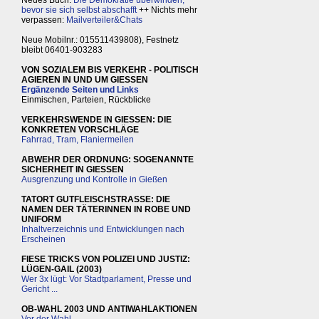
bevor sie sich selbst abschafft
++ Nichts mehr
verpassen:
Mailverteiler&Chats
Neue Mobilnr.: 015511439808), Festnetz
bleibt 06401-903283
VON SOZIALEM BIS VERKEHR - POLITISCH
AGIEREN IN UND UM GIESSEN
Ergänzende Seiten und Links
Einmischen, Parteien, Rückblicke
VERKEHRSWENDE IN GIESSEN: DIE
KONKRETEN VORSCHLÄGE
Fahrrad, Tram, Flaniermeilen
ABWEHR DER ORDNUNG: SOGENANNTE
SICHERHEIT IN GIESSEN
Ausgrenzung und Kontrolle in Gießen
TATORT GUTFLEISCHSTRASSE: DIE
NAMEN DER TÄTERINNEN IN ROBE UND
UNIFORM
Inhaltverzeichnis und Entwicklungen nach
Erscheinen
FIESE TRICKS VON POLIZEI UND JUSTIZ:
LÜGEN-GAIL (2003)
Wer 3x lügt: Vor Stadtparlament, Presse und
Gericht ...
OB-WAHL 2003 UND ANTIWAHLAKTIONEN
Vor der Wahl