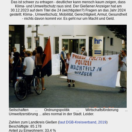
Das ist schwer zu ertragen - deutlicher kann mensch kaum zeigen, dass
Klima- und Umweltschutz raus sind. Der Gießener Anzeiger hat am
30.12.2023 auf dem Titel die 24 (wichtigsten?) Fragen an das Jahr 2024
gestellt. Klima-, Umweltschutz, Mobilität, Gerechtigkeit, Armut, Gesundheit
- nichts davon kommt vor. Es geht nur um Macht und Geld.
Seilschaften ... Ordnungspolitik ... Wirtschaftsförderung ...
Umweltzerstörung ... alles normal in der Stadt. Leider.
Zahlen zum Landkreis Gießen (
laut DGB-Kreisverband, 2019
)
Beschäftigte: 85.178
Anteil zu Einwohnern: 33,4 %