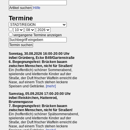
Hilfe
Termine
vergangene Termine anzeigen
Sonntag, 30.08.2026 16:00-20:00 Uhr
in/bei Grünberg, Ecke B49/Gartenstraße
6. Begegnungsfest: Brücken bauen
zwischen Menschen, nicht für Straßen!
Ein (hoffentlich) schöner Sommerabend,
spielende und kletternde Kinder auf der
Straße, der Duft frischer Waffeln erreicht die
Nase, auf einem Tisch stehen leckere
Speisen und Getränke.
[mehr]
Samstag, 05.09.2026 17:00-20:00 Uhr
in/bei Reiskirchen, Hattenrod,
Brunnengasse
7. Begegnungsfest: Brücken bauen
zwischen Menschen, nicht für Straßen!
Ein (hoffentlich) schöner Spätsommerabend,
spielende und kletternde Kinder auf der
Straße, der Duft frischer Waffeln erreicht die
Nase, auf einem Tisch stehen leckere