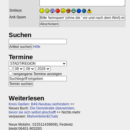
Smileys
Anti-Spam
Suchen
Hilfe
Termine
vergangene Termine anzeigen
Weiterlesen
Kreis Gießen: B49-Neubau verhindern
++
Neues Buch:
Die Demokratie überwinden,
bevor sie sich selbst abschafft
++ Nichts mehr
verpassen:
Mailverteiler&Chats
Neue Mobilnr.: 015511439808), Festnetz
bleibt 06401-903283