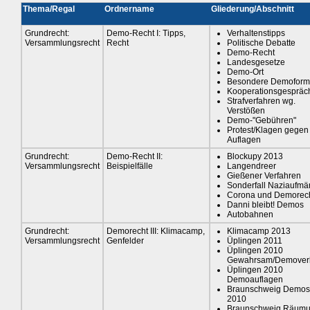
Thema/Regal
Ordnername
Gliederung/Abschnitt
Grundrecht:
Demo-Recht I: Tipps,
Verhaltenstipps
Versammlungsrecht
Recht
Politische Debatte
Demo-Recht
Landesgesetze
Demo-Ort
Besondere Demofor
Kooperationsgespräc
Strafverfahren wg.
Verstößen
Demo-"Gebühren"
Protest/Klagen gegen
Auflagen
Grundrecht:
Demo-Recht II:
Blockupy 2013
Versammlungsrecht
Beispielfälle
Langendreer
Gießener Verfahren
Sonderfall Naziaufmä
Corona und Demorec
Danni bleibt! Demos
Autobahnen
Grundrecht:
Demorecht III: Klimacamp,
Klimacamp 2013
Versammlungsrecht
Genfelder
Üplingen 2011
Üplingen 2010
Gewahrsam/Demover
Üplingen 2010
Demoauflagen
Braunschweig Demos
2010
Braunschweig Räum