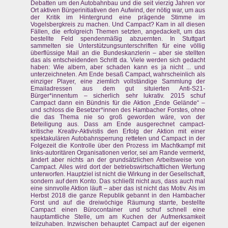
Debatten um den Autobahnbau und die seit vierzig Jahren vor
Ort aktiven Bürgerinitiativen den Aufwind, der nötig war, um aus
der Kritik im Hintergrund eine prägende Stimme im
Vogelsbergkreis zu machen. Und Campact? Kam in all diesen
Fällen, die erfolgreich Themen setzten, angedackelt, um das
bestellte Feld spendenmäßig abzuernten. In Stuttgart
sammelten sie Unterstützungsunterschriften für eine völlig
überflüssige Mail an die Bundeskanzlerin – aber sie stellten
das als entscheidenden Schritt da. Viele werden sich gedacht
haben: Wie albern, aber schaden kann es ja nicht ... und
unterzeichneten. Am Ende besaß Campact, wahrscheinlich als
einziger Player, eine ziemlich vollständige Sammlung der
Emailadressen aus dem gut situierten Anti-S21-
Bürger*innentum – sicherlich sehr lukrativ. 2015 schuf
Campact dann ein Bündnis für die Aktion „Ende Gelände“ –
und schloss die Besetzer*innen des Hambacher Forstes, ohne
die das Thema nie so groß geworden wäre, von der
Beteiligung aus. Dass am Ende ausgerechnet campact-
kritische Kreativ-Aktivistis den Erfolg der Aktion mit einer
spektakulären Autobahnsperrung retteten und Campact in der
Folgezeit die Kontrolle über den Prozess im Machtkampf mit
links-autoritären Organisationen verlor, sei am Rande vermerkt,
ändert aber nichts an der grundsätzlichen Arbeitsweise von
Campact. Alles wird dort der betriebswirtschaftlichen Wertung
unterworfen. Hauptziel ist nicht die Wirkung in der Gesellschaft,
sondern auf dem Konto. Das schließt nicht aus, dass auch mal
eine sinnvolle Aktion läuft – aber das ist nicht das Motiv. Als im
Herbst 2018 die ganze Republik gebannt in den Hambacher
Forst und auf die dreiwöchige Räumung starrte, bestellte
Campact einen Bürocontainer und schuf schnell eine
hauptamtliche Stelle, um am Kuchen der Aufmerksamkeit
teilzuhaben. Inzwischen behauptet Campact auf der eigenen