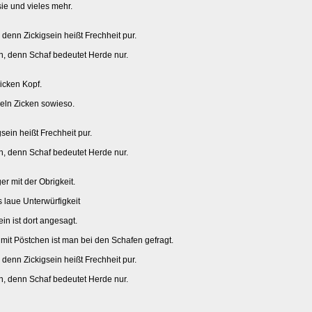
sie und vieles mehr.
 denn Zickigsein heißt Frechheit pur.
bin, denn Schaf bedeutet Herde nur.
icken Kopf.
eln Zicken sowieso.
gsein heißt Frechheit pur.
bin, denn Schaf bedeutet Herde nur.
ger mit der Obrigkeit.
s laue Unterwürfigkeit
ein ist dort angesagt.
it Pöstchen ist man bei den Schafen gefragt.
 denn Zickigsein heißt Frechheit pur.
bin, denn Schaf bedeutet Herde nur.