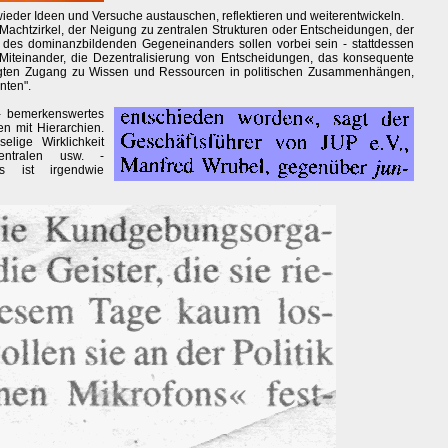
eder Ideen und Versuche austauschen, reflektieren und weiterentwickeln.
 Machtzirkel, der Neigung zu zentralen Strukturen oder Entscheidungen, der
d des dominanzbildenden Gegeneinanders sollen vorbei sein - stattdessen
s Miteinander, die Dezentralisierung von Entscheidungen, das konsequente
igten Zugang zu Wissen und Ressourcen in politischen Zusammenhängen,
nten".
 - bemerkenswertes
en mit Hierarchien.
elige Wirklichkeit
entralen usw. -
as ist irgendwie