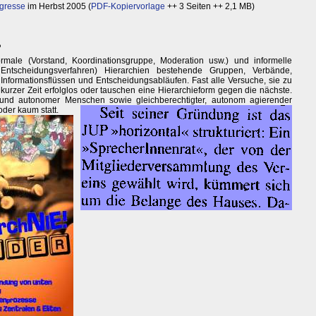
ngresse
im Herbst 2005 (
PDF-Kopiervorlage
++ 3 Seiten ++ 2,1 MB)
?
rmale (Vorstand, Koordinationsgruppe, Moderation usw.) und informelle
 Entscheidungsverfahren) Hierarchien bestehende Gruppen, Verbände,
Informationsflüssen und Entscheidungsabläufen. Fast alle Versuche, sie zu
urzer Zeit erfolglos oder tauschen eine Hierarchieform gegen die nächste.
r und autonomer Menschen sowie gleichberechtigter, autonom agierender
der kaum statt.