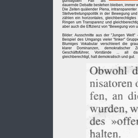
günstigsten Fall als
dauernde Debatte bestehen bleiben, immer wi
Die Zeiten quälender Plena, intransparenter
Stellvertretungspolitik in der Bewegung un
zählen ein horizontales, gleichberechtigte
Ringen um Transparenz und gleichberecht
aber auch die Effizienz von "Bewegung von u
Bilder: Ausschnitte aus der "Jungen Welt"
Beispiel des Umgangs vieler "linker" Grupp
Blumiges Vokabular verschleiert die graus
klarer Dominanzen, demokratischer Z
Geschäftsführer, Vorstände ... all d
gleichberechtigt, halt demokratisch und gut.