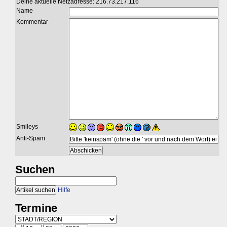
Deine aktuelle Netzadresse: 216.73.217.116
Name
Kommentar
Smileys
Anti-Spam
Suchen
Hilfe
Termine