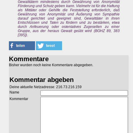
Gewalttätern mindestens durch Gewährung von Anonymität
Förderung und Schutz geben kann. Vielmehr ist für die Haftung
als Mittäter oder Gehilfe die Feststellung erforderlich, daß
Gewährung von Anonymität und Äußerung von Sympathie
darauf gerichtet und geeignet sind, Gewalttäter in ihren
Entschlüssen und Taten zu fördern und zu bestärken, etwa
durch Anfeuerung oder ostentatives Zugesellen zu einer
Gruppe, aus der heraus Gewalt geübt wird (BGHZ 89, 383
[395]).
Kommentare
Bisher wurden noch keine Kommentare abgegeben.
Kommentar abgeben
Deine aktuelle Netzadresse: 216.73.216.159
Name
Kommentar