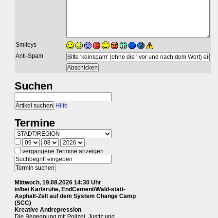
Smileys
Anti-Spam
Suchen
Hilfe
Termine
vergangene Termine anzeigen
Mittwoch, 19.08.2026 14:30 Uhr
in/bei Karlsruhe, EndCement/Wald-statt-
Asphalt-Zelt auf dem System Change Camp
(SCC)
Kreative Antirepression
Die Begegnung mit Polizei, Justiz und